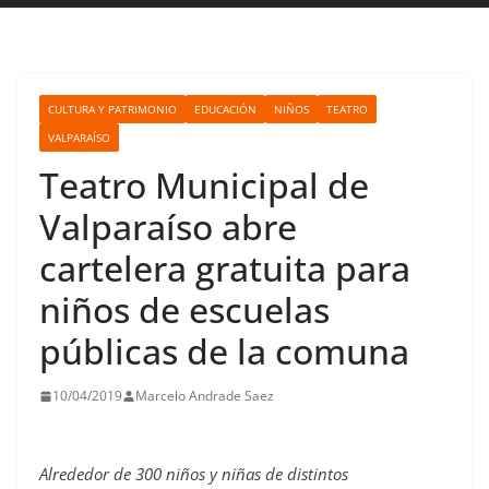
CULTURA Y PATRIMONIO
EDUCACIÓN
NIÑOS
TEATRO
VALPARAÍSO
Teatro Municipal de
Valparaíso abre
cartelera gratuita para
niños de escuelas
públicas de la comuna
10/04/2019
Marcelo Andrade Saez
Alrededor de 300 niños y niñas de distintos