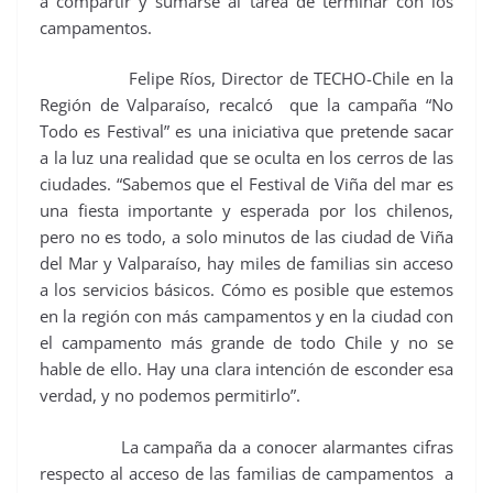
a compartir y sumarse al tarea de terminar con los
campamentos.
Felipe Ríos, Director de TECHO-Chile en la
Región de Valparaíso, recalcó que la campaña “No
Todo es Festival” es una iniciativa que pretende sacar
a la luz una realidad que se oculta en los cerros de las
ciudades. “Sabemos que el Festival de Viña del mar es
una fiesta importante y esperada por los chilenos,
pero no es todo, a solo minutos de las ciudad de Viña
del Mar y Valparaíso, hay miles de familias sin acceso
a los servicios básicos. Cómo es posible que estemos
en la región con más campamentos y en la ciudad con
el campamento más grande de todo Chile y no se
hable de ello. Hay una clara intención de esconder esa
verdad, y no podemos permitirlo”.
La campaña da a conocer alarmantes cifras
respecto al acceso de las familias de campamentos a