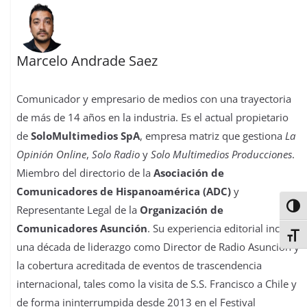
Marcelo Andrade Saez
Comunicador y empresario de medios con una trayectoria
de más de 14 años en la industria. Es el actual propietario
de
SoloMultimedios SpA
, empresa matriz que gestiona
La
Opinión Online
,
Solo Radio
y
Solo Multimedios Producciones
.
Miembro del directorio de la
Asociación de
Comunicadores de Hispanoamérica (ADC)
y
Alter
Representante Legal de la
Organización de
Comunicadores Asunción
. Su experiencia editorial incluye
Alter
una década de liderazgo como Director de Radio Asunción y
la cobertura acreditada de eventos de trascendencia
internacional, tales como la visita de S.S. Francisco a Chile y
de forma ininterrumpida desde 2013 en el Festival