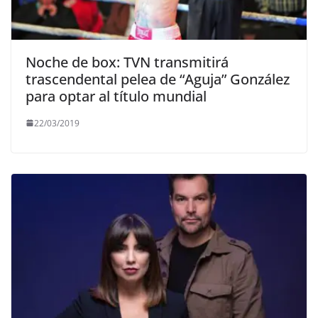
Noche de box: TVN transmitirá
trascendental pelea de “Aguja” González
para optar al título mundial
22/03/2019