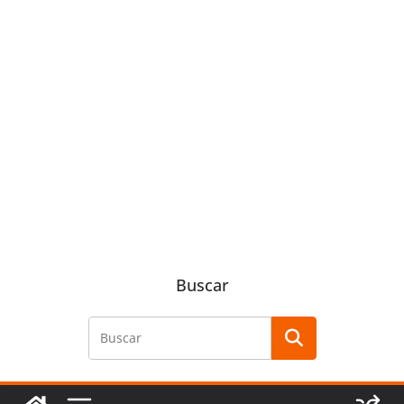
Buscar
Buscar