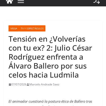
MEGA
TV Y ESPECTÁCULOS
Tensión en ¿Volverías
con tu ex? 2: Julio César
Rodríguez enfrenta a
Álvaro Ballero por sus
celos hacia Ludmila
07/07/2026
Marcelo Andrade Saez
El animador cuestionó la postura ética de Ballero tras