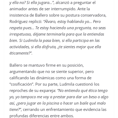
y ella no? Si ella jugara…”
, alcanzó a preguntar el
animador antes de ser interrumpido. Ante la
insistencia de Ballero sobre su postura conservadora,
Rodríguez replicó:
“Álvaro, estoy hablando yo… Pero
respeta pues… Te estoy haciendo una pregunta, no seas
irrespetuoso, déjame terminarla para que la entiendas
bien. Si Ludmila la pasa bien, si ella participa en las
actividades, si ella disfruta, ¿te sientes mejor que ella
éticamente?”
.
Ballero se mantuvo firme en su posición,
argumentando que no se siente superior, pero
calificando las dinámicas como una forma de
“cosificación”. Por su parte, Ludmila cuestionó los
reproches de su expareja:
“No entiendo qué ética tengo
yo, yo tampoco me voy a prestar para dar un beso o algo
así, ¿pero jugar en la piscina o hacer un baile qué malo
tiene?”
, cerrando un enfrentamiento que evidencia las
profundas diferencias entre ambos.