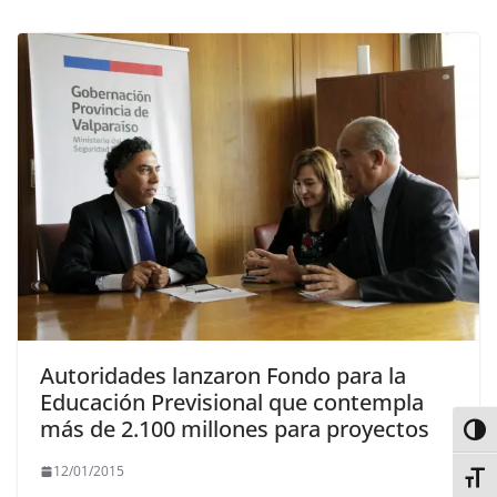
Autoridades lanzaron Fondo para la
Educación Previsional que contempla
más de 2.100 millones para proyectos
Alter
12/01/2015
Alter