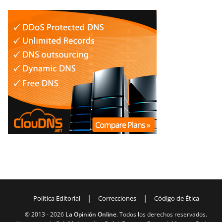
|
|
Política Editorial
Correcciones
Código de Ética
© 2013 -
2026
La Opinión Online
. Todos los derechos reservados.