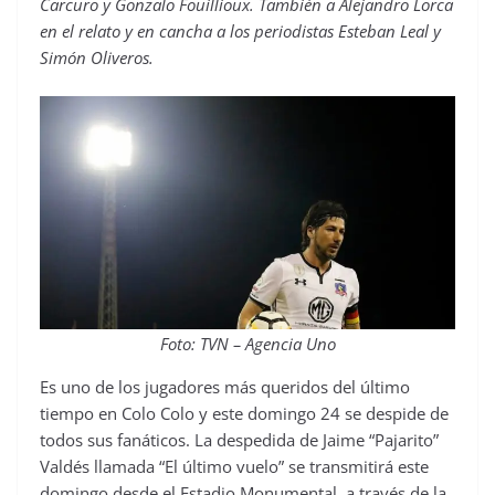
Carcuro y Gonzalo Fouillioux. También a Alejandro Lorca
en el relato y en cancha a los periodistas Esteban Leal y
Simón Oliveros.
Foto: TVN – Agencia Uno
Es uno de los jugadores más queridos del último
tiempo en Colo Colo y este domingo 24 se despide de
todos sus fanáticos. La despedida de Jaime “Pajarito”
Valdés llamada “El último vuelo” se transmitirá este
domingo desde el Estadio Monumental, a través de la