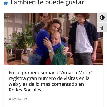
También te puede gustar
Alter
Alter
En su primera semana “Amar a Morir”
registra gran número de visitas en la
web y es de lo más comentado en
Redes Sociales
12/03/2019