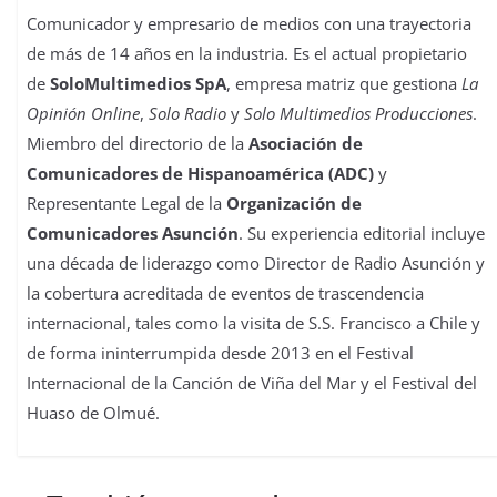
Comunicador y empresario de medios con una trayectoria
de más de 14 años en la industria. Es el actual propietario
de
SoloMultimedios SpA
, empresa matriz que gestiona
La
Opinión Online
,
Solo Radio
y
Solo Multimedios Producciones
.
Miembro del directorio de la
Asociación de
Comunicadores de Hispanoamérica (ADC)
y
Representante Legal de la
Organización de
Comunicadores Asunción
. Su experiencia editorial incluye
una década de liderazgo como Director de Radio Asunción y
la cobertura acreditada de eventos de trascendencia
internacional, tales como la visita de S.S. Francisco a Chile y
de forma ininterrumpida desde 2013 en el Festival
Internacional de la Canción de Viña del Mar y el Festival del
Huaso de Olmué.