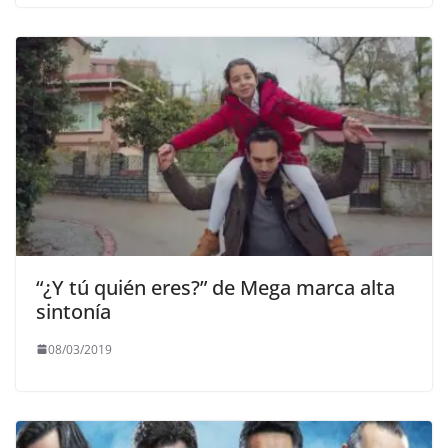
“¿Y tú quién eres?” de Mega marca alta
sintonía
08/03/2019