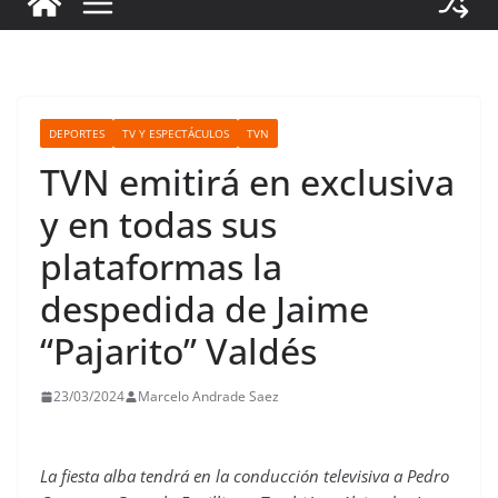
DEPORTES
TV Y ESPECTÁCULOS
TVN
TVN emitirá en exclusiva
y en todas sus
plataformas la
despedida de Jaime
“Pajarito” Valdés
23/03/2024
Marcelo Andrade Saez
La fiesta alba tendrá en la conducción televisiva a Pedro