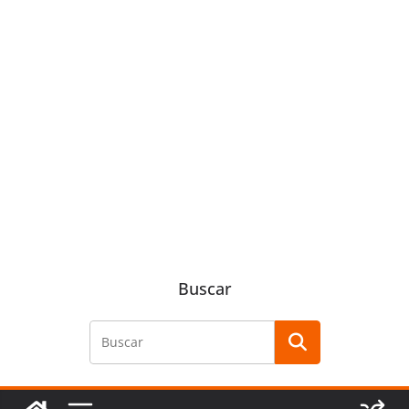
Buscar
Buscar