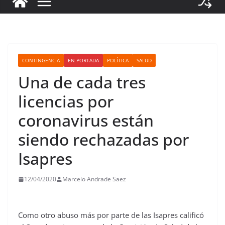
CONTINGENCIA
EN PORTADA
POLÍTICA
SALUD
Una de cada tres
licencias por
coronavirus están
siendo rechazadas por
Isapres
12/04/2020
Marcelo Andrade Saez
Como otro abuso más por parte de las Isapres calificó