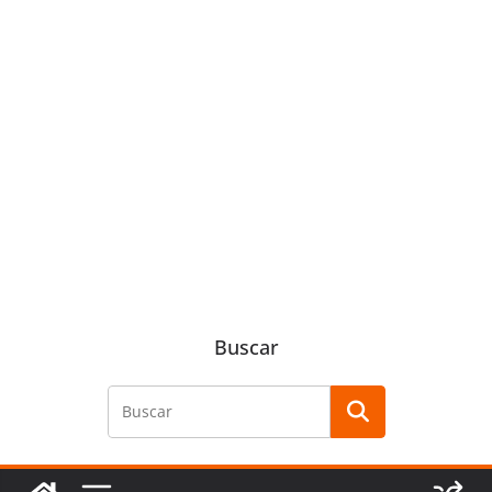
Buscar
Buscar