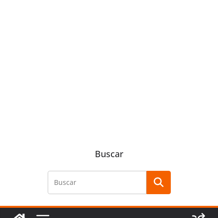
Buscar
Buscar