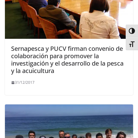
Alter
Alter
Sernapesca y PUCV firman convenio de
colaboración para promover la
investigación y el desarrollo de la pesca
y la acuicultura
31/12/2017