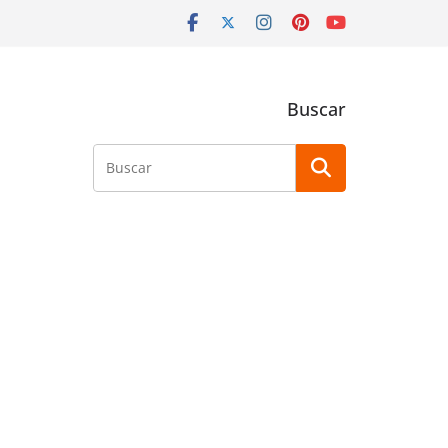
Buscar
Buscar