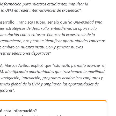
e formación para nuestros estudiantes, impulsar la
 la UVM en redes internacionales de excelencia”
.
Desarrollo, Francisca Huber, señaló que
“la Universidad Viña
es estratégicos de desarrollo, entendiendo su aporte a la
a vinculación con el entorno. Conocer la experiencia de la
 rendimiento, nos permite identificar oportunidades concretas
te ámbito en nuestra institución y generar nuevas
stras selecciones deportivas”
.
VM, Marcos Avilez, explicó que
“esta visita permitió avanzar en
M, identificando oportunidades que trascienden la movilidad
investigación, innovación, programas académicos conjuntos y
esencia global de la UVM y ampliarán las oportunidades de
gadores”
.
vió esta información?