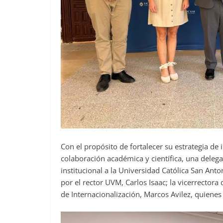
Con el propósito de fortalecer su estrategia de
colaboración académica y científica, una delega
institucional a la Universidad Católica San Ant
por el rector UVM, Carlos Isaac; la vicerrectora 
de Internacionalización, Marcos Avilez, quienes