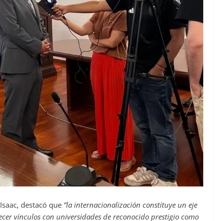
 Isaac, destacó que
“la internacionalización constituye un eje
alecer vínculos con universidades de reconocido prestigio como