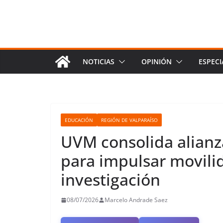
NOTICIAS
OPINIÓN
ESPECI
EDUCACIÓN
REGIÓN DE VALPARAÍSO
UVM consolida alianz
para impulsar movilid
investigación
08/07/2026
Marcelo Andrade Saez