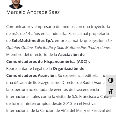
Marcelo Andrade Saez
Comunicador y empresario de medios con una trayectoria
de más de 14 años en la industria. Es el actual propietario
de
SoloMultimedios SpA
, empresa matriz que gestiona
La
Opinión Online
,
Solo Radio
y
Solo Multimedios Producciones
.
Miembro del directorio de la
Asociación de
Comunicadores de Hispanoamérica (ADC)
y
Representante Legal de la
Organización de
Comunicadores Asunción
. Su experiencia editorial incluye
Alter
una década de liderazgo como Director de Radio Asunción y
la cobertura acreditada de eventos de trascendencia
Alter
internacional, tales como la visita de S.S. Francisco a Chile y
de forma ininterrumpida desde 2013 en el Festival
Internacional de la Canción de Viña del Mar y el Festival del