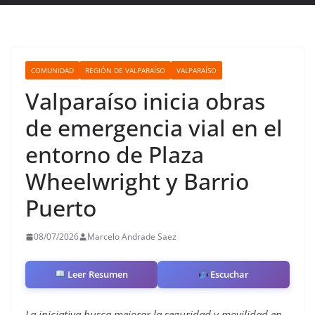
COMUNIDAD
REGIÓN DE VALPARAÍSO
VALPARAÍSO
Valparaíso inicia obras
de emergencia vial en el
entorno de Plaza
Wheelwright y Barrio
Puerto
08/07/2026
Marcelo Andrade Saez
Leer Resumen
Escuchar
La iniciativa busca mejorar la seguridad y movilidad en