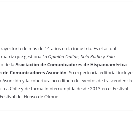
yectoria de más de 14 años en la industria. Es el actual
 matriz que gestiona
La Opinión Online
,
Solo Radio
y
Solo
io de la
Asociación de Comunicadores de Hispanoamérica
n de Comunicadores Asunción
. Su experiencia editorial incluye
 Asunción y la cobertura acreditada de eventos de trascendencia
isco a Chile y de forma ininterrumpida desde 2013 en el Festival
 Festival del Huaso de Olmué.