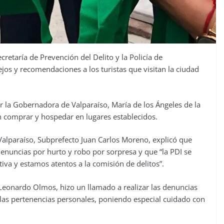
cretaría de Prevención del Delito y la Policía de
jos y recomendaciones a los turistas que visitan la ciudad
r la Gobernadora de Valparaíso, María de los Ángeles de la
 comprar y hospedar en lugares establecidos.
l Valparaíso, Subprefecto Juan Carlos Moreno, explicó que
enuncias por hurto y robo por sorpresa y que “la PDI se
iva y estamos atentos a la comisión de delitos”.
Leonardo Olmos, hizo un llamado a realizar las denuncias
r las pertenencias personales, poniendo especial cuidado con