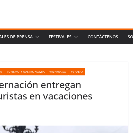
ALES DE PRENSA
FESTIVALES
CONTÁCTENOS
SO
CA
TURISMO Y GASTRONOMÍA
VALPARAÍSO
VERANO
bernación entregan
ristas en vacaciones