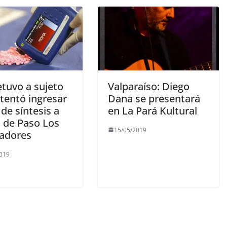
etuvo a sujeto
Valparaíso: Diego
tentó ingresar
Dana se presentará
de síntesis a
en La Pará Kultural
s de Paso Los
15/05/2019
tadores
2019