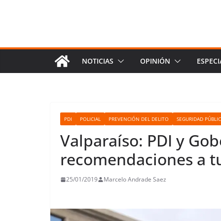
NOTICIAS
OPINIÓN
ESPECI
PDI
POLICIAL
PREVENCIÓN DEL DELITO
SEGURIDAD PÚBLI
Valparaíso: PDI y Go
recomendaciones a tu
25/01/2019
Marcelo Andrade Saez