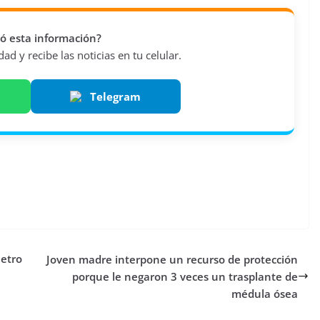
vió esta información?
d y recibe las noticias en tu celular.
Telegram
Metro
Joven madre interpone un recurso de protección
porque le negaron 3 veces un trasplante de
médula ósea