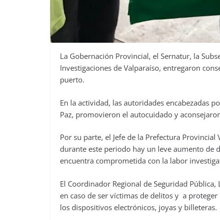
La Gobernación Provincial, el Sernatur, la Subse
Investigaciones de Valparaíso, entregaron conse
puerto.
En la actividad, las autoridades encabezadas po
Paz, promovieron el autocuidado y aconsejaron
Por su parte, el Jefe de la Prefectura Provincia
durante este periodo hay un leve aumento de d
encuentra comprometida con la labor investigat
El Coordinador Regional de Seguridad Pública, 
en caso de ser víctimas de delitos y a protege
los dispositivos electrónicos, joyas y billeteras.