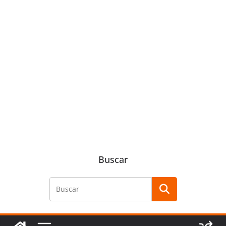
Buscar
Buscar