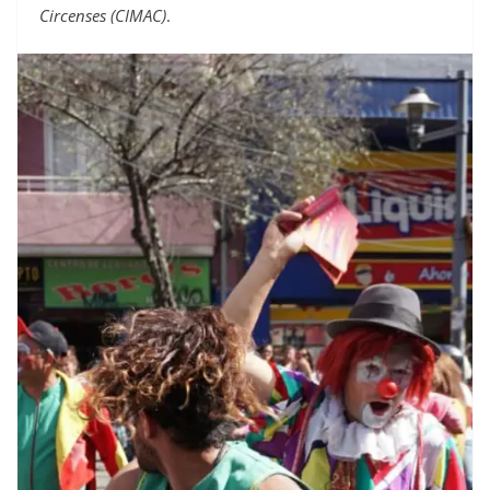
Circenses (CIMAC)
.