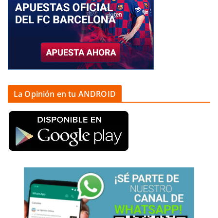
La Opinión en tu ANDROID