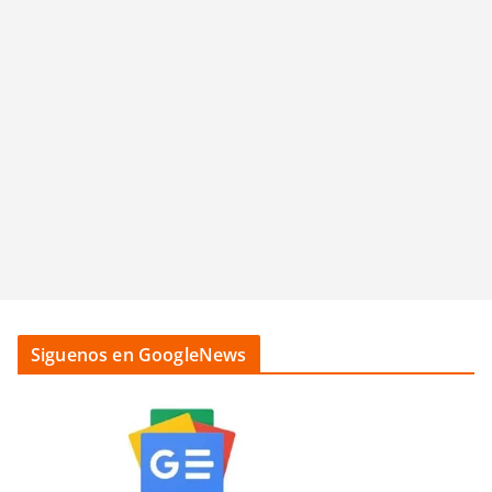
Siguenos en GoogleNews