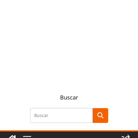
Buscar
Buscar