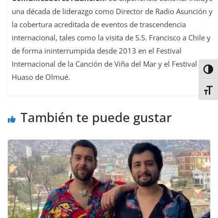
una década de liderazgo como Director de Radio Asunción y
la cobertura acreditada de eventos de trascendencia
internacional, tales como la visita de S.S. Francisco a Chile y
de forma ininterrumpida desde 2013 en el Festival
Internacional de la Canción de Viña del Mar y el Festival del
Alter
Huaso de Olmué.
Alter
También te puede gustar