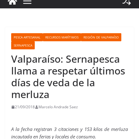
PESCA ARTESANAL
RECURSOS MARÍTIMOS
REGIÓN DE VALPARAÍSO
SERNAPESCA
Valparaíso: Sernapesca
llama a respetar últimos
días de veda de la
merluza
21/09/2018
Marcelo Andrade Saez
A la fecha registran 3 citaciones y 153 kilos de merluza
incautada en ferias y locales de consumo.