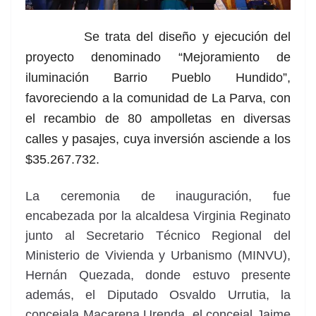
Se trata de
l diseño y ejecución del
proyecto denominado “Mejoramiento de
iluminación Barrio Pueblo Hundido”,
favoreciendo a la comunidad de La Parva, con
el recambio de 80 ampolletas en diversas
calles y pasajes, cuya inversión asciende a los
$35.267.732.
La ceremonia de inauguración, fue
encabezada por la alcaldesa Virginia Reginato
junto al Secretario Técnico Regional del
Ministerio de Vivienda y Urbanismo (MINVU),
Hernán Quezada, donde estuvo presente
además, el Diputado Osvaldo Urrutia, la
concejala Macarena Urenda, el concejal Jaime