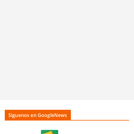
Siguenos en GoogleNews