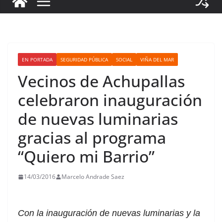
EN PORTADA
SEGURIDAD PÚBLICA
SOCIAL
VIÑA DEL MAR
Vecinos de Achupallas
celebraron inauguración
de nuevas luminarias
gracias al programa
“Quiero mi Barrio”
14/03/2016
Marcelo Andrade Saez
Con la inauguración de nuevas luminarias y la