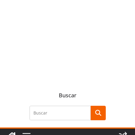
Buscar
Buscar