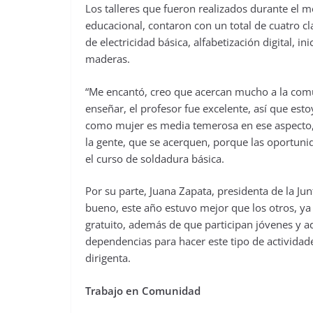
Los talleres que fueron realizados durante el 
educacional, contaron con un total de cuatro cl
de electricidad básica, alfabetización digital, in
maderas.
“Me encantó, creo que acercan mucho a la comu
enseñar, el profesor fue excelente, así que es
como mujer es media temerosa en ese aspecto, 
la gente, que se acerquen, porque las oportuni
el curso de soldadura básica.
Por su parte, Juana Zapata, presidenta de la J
bueno, este año estuvo mejor que los otros, y
gratuito, además de que participan jóvenes y a
dependencias para hacer este tipo de actividade
dirigenta.
Trabajo en Comunidad