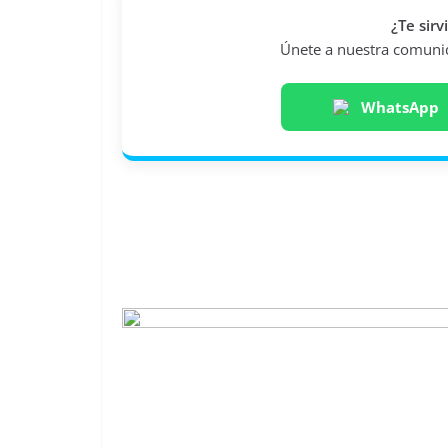
¿Te sir
Únete a nuestra comunida
WhatsApp