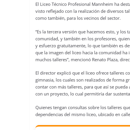
El Liceo Técnico Profesional Mannheim ha desta
visto reflejado con la realización de diversos t
como también, para los vecinos del sector.
“Es la tercera versión que hacemos esto, y los 
comunidad, y también en los profesores, quie
y esfuerzo gratuitamente, lo que también es des
que la imagen del liceo hacia la comunidad ha 
muchos talleres”, mencionó Renato Plaza, direc
El director explicó que el liceo ofrece talleres c
gimnasia, los cuales son realizados de forma 
contar con más talleres, para que así se pueda a
con un proyecto, lo cual permitiría dar sustentab
Quienes tengan consultas sobre los talleres que
dependencias del mismo liceo, ubicado en call