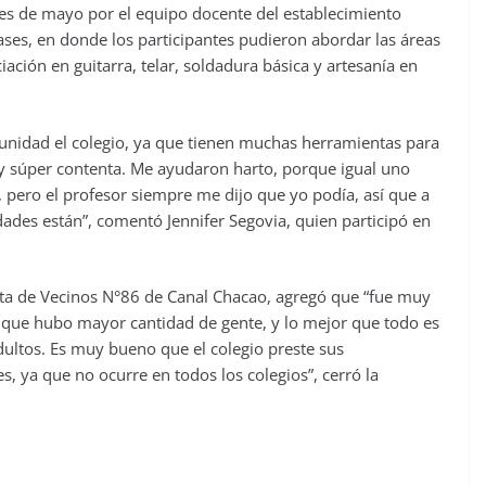
mes de mayo por el equipo docente del establecimiento
ases, en donde los participantes pudieron abordar las áreas
iciación en guitarra, telar, soldadura básica y artesanía en
nidad el colegio, ya que tienen muchas herramientas para
toy súper contenta. Me ayudaron harto, porque igual uno
pero el profesor siempre me dijo que yo podía, así que a
dades están”, comentó Jennifer Segovia, quien participó en
unta de Vecinos N°86 de Canal Chacao, agregó que “fue muy
a que hubo mayor cantidad de gente, y lo mejor que todo es
dultos. Es muy bueno que el colegio preste sus
s, ya que no ocurre en todos los colegios”, cerró la