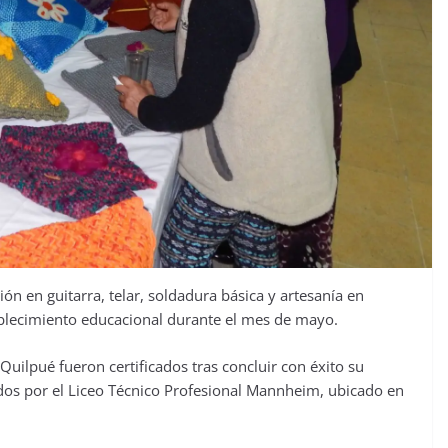
ación en guitarra, telar, soldadura básica y artesanía en
tablecimiento educacional durante el mes de mayo.
uilpué fueron certificados tras concluir con éxito su
lados por el Liceo Técnico Profesional Mannheim, ubicado en