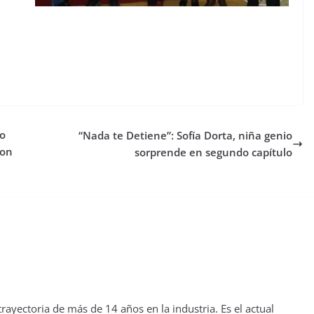
io
“Nada te Detiene”: Sofía Dorta, niña genio
con
sorprende en segundo capítulo
yectoria de más de 14 años en la industria. Es el actual