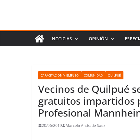
NOTICIAS
OPINIÓN
ESPECI
CAPACITACIÓN Y EMPLEO
COMUNIDAD
QUILPUÉ
Vecinos de Quilpué se
gratuitos impartidos 
Profesional Mannhei
20/06/2019
Marcelo Andrade Saez