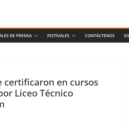
ALES DE PRENSA
FESTIVALES
CONTÁCTENOS
SO
 certificaron en cursos
por Liceo Técnico
m