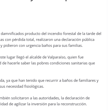
damnificados producto del incendio forestal de la tarde del
s con pérdida total, realizaron una declaración pública
 y pidieron con urgencia baños para sus familias.
e lugar llegó el alcalde de Valparaíso, quien fue
d de hacerle saber las pobres condiciones sanitarias que
a, ya que han tenido que recurrir a baños de familiares y
sus necesidad fisiológicas.
mbién solicitaron a las autoridades, la declaración de
idad de agilizar la inversión para la reconstrucción.