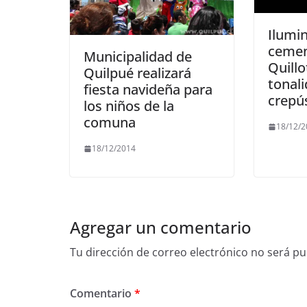
Ilumi
cemen
Municipalidad de
Quillo
Quilpué realizará
tonal
fiesta navideña para
los niños de la
comuna
18/12/
18/12/2014
Agregar un comentario
Tu dirección de correo electrónico no será pu
Comentario
*