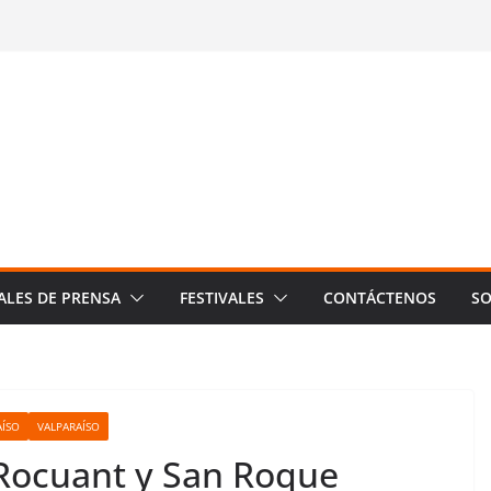
ALES DE PRENSA
FESTIVALES
CONTÁCTENOS
SO
AÍSO
VALPARAÍSO
 Rocuant y San Roque