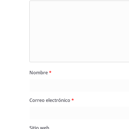
Nombre
*
Correo electrónico
*
Sitio web