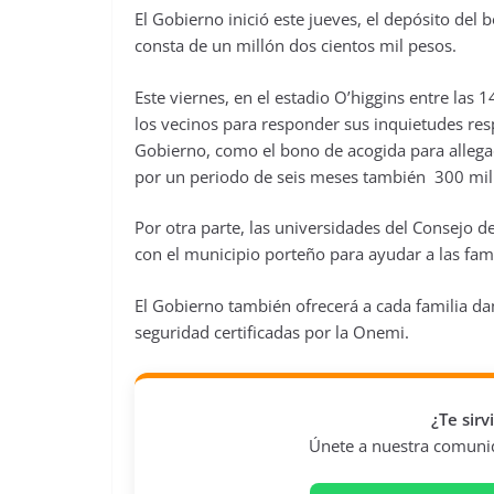
El Gobierno inició este jueves, el depósito del
consta de un millón dos cientos mil pesos.
Este viernes, en el estadio O’higgins entre las 
los vecinos para responder sus inquietudes resp
Gobierno, como el bono de acogida para alleg
por un periodo de seis meses también 300 mil
Por otra parte, las universidades del Consejo d
con el municipio porteño para ayudar a las fam
El Gobierno también ofrecerá a cada familia d
seguridad certificadas por la Onemi.
¿Te sir
Únete a nuestra comunida