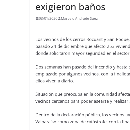
exigieron baños
03/01/2020
Marcelo Andrade Saez
Los vecinos de los cerros Rocuant y San Roque, 
pasado 24 de diciembre que afectó 253 vivienda
donde solicitaron mayor seguridad en el sector
Dos semanas han pasado del incendio y hasta est
emplazado por algunos vecinos, con la finalida
ellos viven a diario.
Situación que preocupa en la comunidad afectad
vecinos cercanos para poder asearse y realizar 
Dentro de la declaración pública, los vecinos ta
Valparaíso como zona de catástrofe, con la final