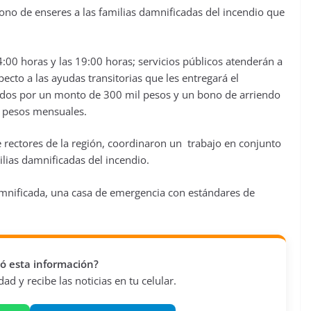
 bono de enseres a las familias damnificadas del incendio que
14:00 horas y las 19:00 horas; servicios públicos atenderán a
ecto a las ayudas transitorias que les entregará el
ados por un monto de 300 mil pesos y un bono de arriendo
 pesos mensuales.
e rectores de la región, coordinaron un trabajo en conjunto
ilias damnificadas del incendio.
amnificada, una casa de emergencia con estándares de
vió esta información?
d y recibe las noticias en tu celular.