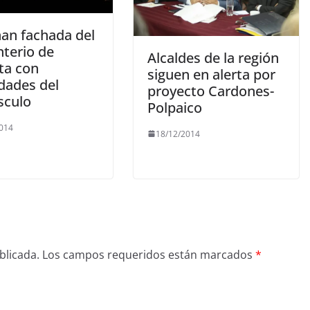
nan fachada del
terio de
Alcaldes de la región
ta con
siguen en alerta por
idades del
proyecto Cardones-
Polpaico
2014
18/12/2014
blicada.
Los campos requeridos están marcados
*