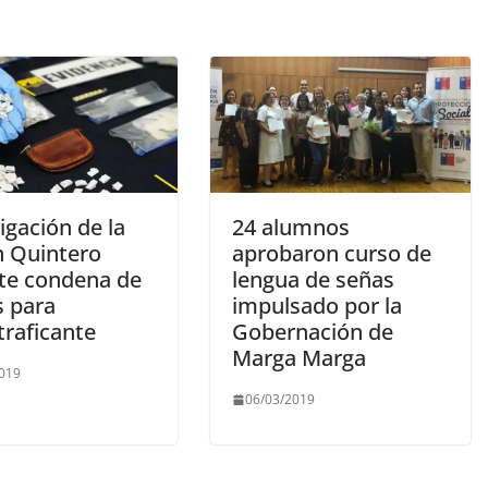
igación de la
24 alumnos
n Quintero
aprobaron curso de
te condena de
lengua de señas
s para
impulsado por la
traficante
Gobernación de
Marga Marga
2019
06/03/2019