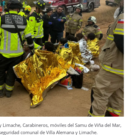
y Limache, Carabineros, móviles del Samu de Viña del Mar,
seguridad comunal de Villa Alemana y Limache.