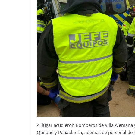
Al lugar acudieron Bomberos de Villa Alemana 
Quilpué y Peñablanca, además de personal de 