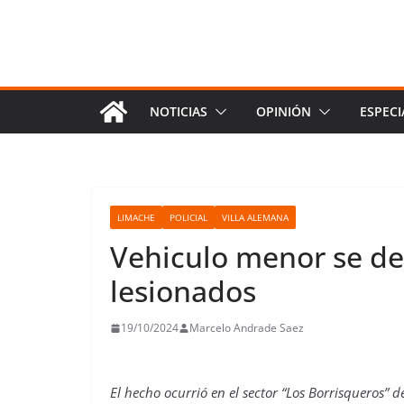
NOTICIAS
OPINIÓN
ESPECI
LIMACHE
POLICIAL
VILLA ALEMANA
Vehiculo menor se de
lesionados
19/10/2024
Marcelo Andrade Saez
El hecho ocurrió en el sector “Los Borrisqueros” 