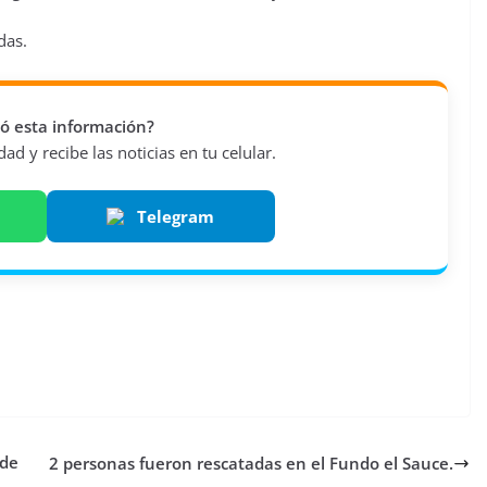
das.
vió esta información?
d y recibe las noticias en tu celular.
Telegram
 de
2 personas fueron rescatadas en el Fundo el Sauce.