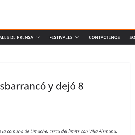
ALES DE PRENSA
FESTIVALES
CONTÁCTENOS
SO
sbarrancó y dejó 8
de la comuna de Limache, cerca del límite con Villa Alemana.