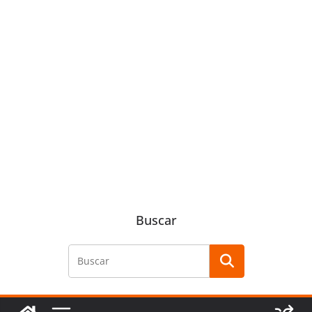
Buscar
Buscar