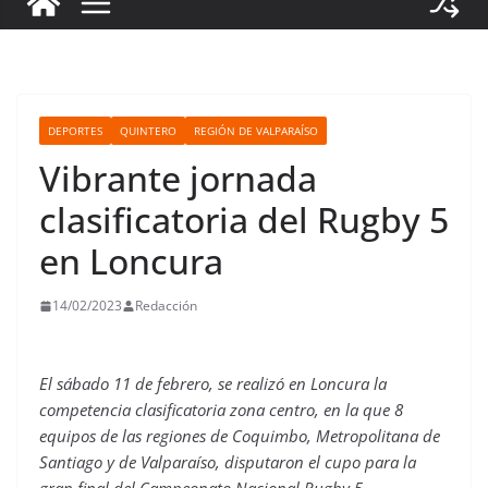
DEPORTES
QUINTERO
REGIÓN DE VALPARAÍSO
Vibrante jornada
clasificatoria del Rugby 5
en Loncura
14/02/2023
Redacción
El sábado 11 de febrero, se realizó en Loncura la
competencia clasificatoria zona centro, en la que 8
equipos de las regiones de Coquimbo, Metropolitana de
Santiago y de Valparaíso, disputaron el cupo para la