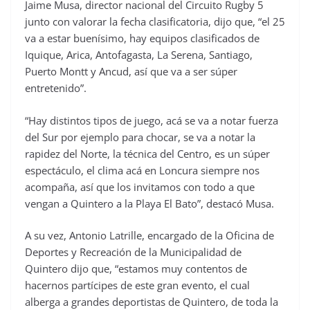
Jaime Musa, director nacional del Circuito Rugby 5
junto con valorar la fecha clasificatoria, dijo que, “el 25
va a estar buenísimo, hay equipos clasificados de
Iquique, Arica, Antofagasta, La Serena, Santiago,
Puerto Montt y Ancud, así que va a ser súper
entretenido”.
“Hay distintos tipos de juego, acá se va a notar fuerza
del Sur por ejemplo para chocar, se va a notar la
rapidez del Norte, la técnica del Centro, es un súper
espectáculo, el clima acá en Loncura siempre nos
acompaña, así que los invitamos con todo a que
vengan a Quintero a la Playa El Bato”, destacó Musa.
A su vez, Antonio Latrille, encargado de la Oficina de
Deportes y Recreación de la Municipalidad de
Quintero dijo que, “estamos muy contentos de
hacernos partícipes de este gran evento, el cual
alberga a grandes deportistas de Quintero, de toda la