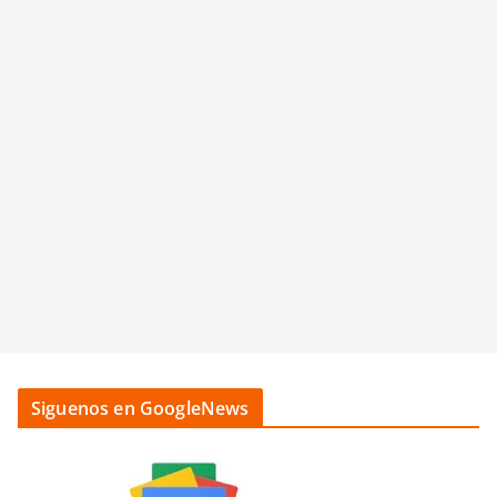
Siguenos en GoogleNews