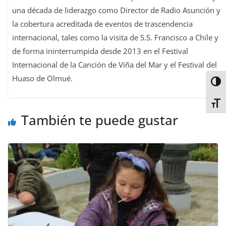
una década de liderazgo como Director de Radio Asunción y
la cobertura acreditada de eventos de trascendencia
internacional, tales como la visita de S.S. Francisco a Chile y
de forma ininterrumpida desde 2013 en el Festival
Internacional de la Canción de Viña del Mar y el Festival del
Huaso de Olmué.
Alter
Alter
También te puede gustar