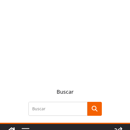
Buscar
Buscar