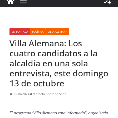
EN PORTADA
POLÍTICA
VILLA ALEMANA
Villa Alemana: Los
cuatro candidatos a la
alcaldía en una sola
entrevista, este domingo
13 de octubre
09/10/2024
Marcelo Andrade Saez
El programa “Villa Alemana vota informado”, organizado