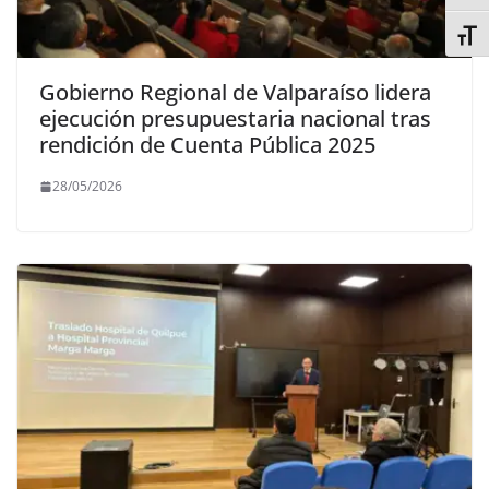
Alter
Gobierno Regional de Valparaíso lidera
ejecución presupuestaria nacional tras
rendición de Cuenta Pública 2025
28/05/2026