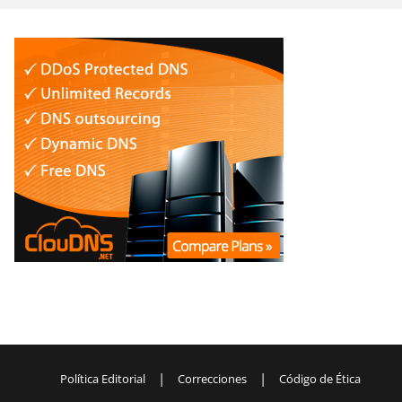
|
|
Política Editorial
Correcciones
Código de Ética