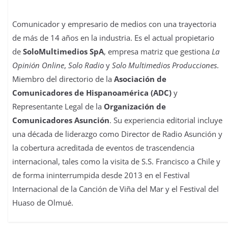
Comunicador y empresario de medios con una trayectoria
de más de 14 años en la industria. Es el actual propietario
de
SoloMultimedios SpA
, empresa matriz que gestiona
La
Opinión Online
,
Solo Radio
y
Solo Multimedios Producciones
.
Miembro del directorio de la
Asociación de
Comunicadores de Hispanoamérica (ADC)
y
Representante Legal de la
Organización de
Comunicadores Asunción
. Su experiencia editorial incluye
una década de liderazgo como Director de Radio Asunción y
la cobertura acreditada de eventos de trascendencia
internacional, tales como la visita de S.S. Francisco a Chile y
de forma ininterrumpida desde 2013 en el Festival
Internacional de la Canción de Viña del Mar y el Festival del
Huaso de Olmué.