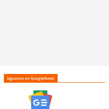
Siguenos en GoogleNews