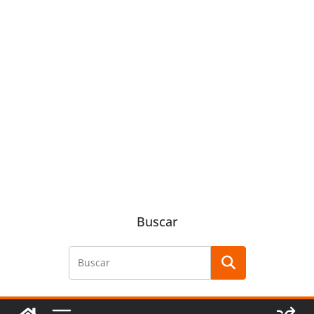
Buscar
Buscar