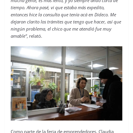
mucha gente, es más lento, y yo siempre ando corta de
tiempo. Ahora pasé, vi que estaba más expedito,
entonces hice la consulta que tenía acá en Dideco. Me
dejaron clarito los trámites que tengo que hacer, así que
ningún problema, el chico que me atendió fue muy
amable”
, relató.
Como parte de la feria de emprendedores, Claudia