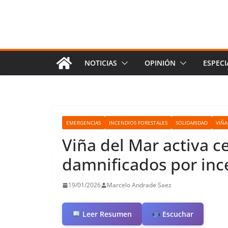
NOTICIAS
OPINIÓN
ESPECI
EMERGENCIAS
INCENDIOS FORESTALES
SOLIDARIDAD
VIÑA
Viña del Mar activa c
damnificados por ince
19/01/2026
Marcelo Andrade Saez
Leer Resumen
Escuchar