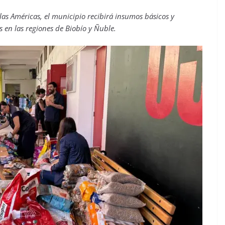
las Américas, el municipio recibirá insumos básicos y
 en las regiones de Biobío y Ñuble.