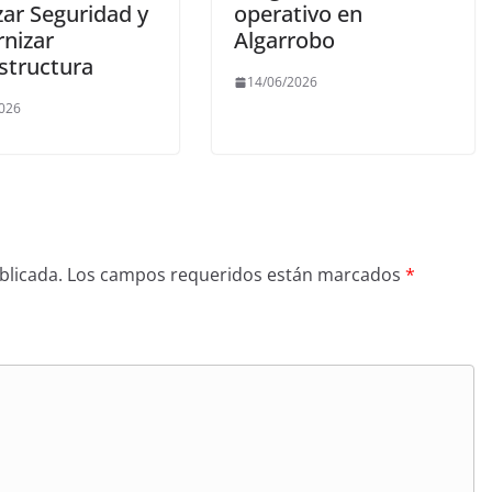
zar Seguridad y
operativo en
nizar
Algarrobo
estructura
14/06/2026
2026
blicada.
Los campos requeridos están marcados
*