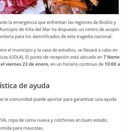
 Ante la emergencia que enfrentan las regiones de Biobío y
 Municipio de Viña del Mar ha dispuesto un centro de acopio
anitaria para los damnificados de esta tragedia nacional.
tre el municipio y la casa de estudios, se llevará a cabo en
icas (UDLA). El punto de recepción está ubicado en
7 Norte
 el viernes 23 de enero
, en un horario continuo de
10:00 a
ística de ayuda
que la comunidad puede aportar para garantizar una ayuda
VA, ropa de cama nueva y colchones en buen estado.
comida para mascotas.