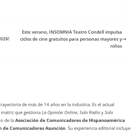
Este verano, INSOMNIA Teatro Condell impulsa
2026!
ciclos de cine gratuitos para personas mayores y
niños
yectoria de más de 14 años en la industria. Es el actual
 matriz que gestiona
La Opinión Online
,
Solo Radio
y
Solo
io de la
Asociación de Comunicadores de Hispanoamérica
n de Comunicadores Asunción
. Su experiencia editorial incluye