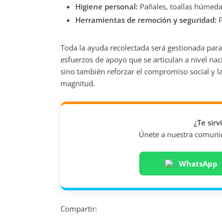
Higiene personal:
Pañales, toallas húmedas
Herramientas de remoción y seguridad:
P
Toda la ayuda recolectada será gestionada para
esfuerzos de apoyo que se articulan a nivel nac
sino también reforzar el compromiso social y la
magnitud.
¿Te sir
Únete a nuestra comunida
WhatsApp
Compartir: