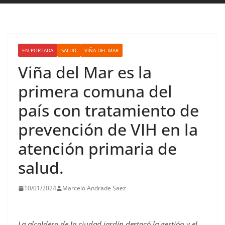
EN PORTADA
SALUD
VIÑA DEL MAR
Viña del Mar es la
primera comuna del
país con tratamiento de
prevención de VIH en la
atención primaria de
salud.
10/01/2024
Marcelo Andrade Saez
La alcaldesa de la ciudad jardín destacó la gestión y el