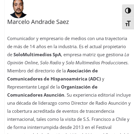
Alter
Marcelo Andrade Saez
Alter
Comunicador y empresario de medios con una trayectoria
de más de 14 años en la industria. Es el actual propietario
de
SoloMultimedios SpA
, empresa matriz que gestiona
La
Opinión Online
,
Solo Radio
y
Solo Multimedios Producciones
.
Miembro del directorio de la
Asociación de
Comunicadores de Hispanoamérica (ADC)
y
Representante Legal de la
Organización de
Comunicadores Asunción
. Su experiencia editorial incluye
una década de liderazgo como Director de Radio Asunción y
la cobertura acreditada de eventos de trascendencia
internacional, tales como la visita de S.S. Francisco a Chile y
de forma ininterrumpida desde 2013 en el Festival