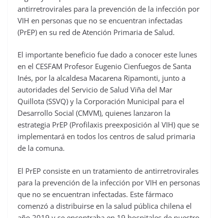
antirretrovirales para la prevención de la infección por
VIH en personas que no se encuentran infectadas
(PrEP) en su red de Atención Primaria de Salud.
El importante beneficio fue dado a conocer este lunes
en el CESFAM Profesor Eugenio Cienfuegos de Santa
Inés, por la alcaldesa Macarena Ripamonti, junto a
autoridades del Servicio de Salud Viña del Mar
Quillota (SSVQ) y la Corporación Municipal para el
Desarrollo Social (CMVM), quienes lanzaron la
estrategia PrEP (Profilaxis preexposición al VIH) que se
implementará en todos los centros de salud primaria
de la comuna.
El PrEP consiste en un tratamiento de antirretrovirales
para la prevención de la infección por VIH en personas
que no se encuentran infectadas. Este fármaco
comenzó a distribuirse en la salud pública chilena el
año 2019 y se encontraba en 19 hospitales de nuestro