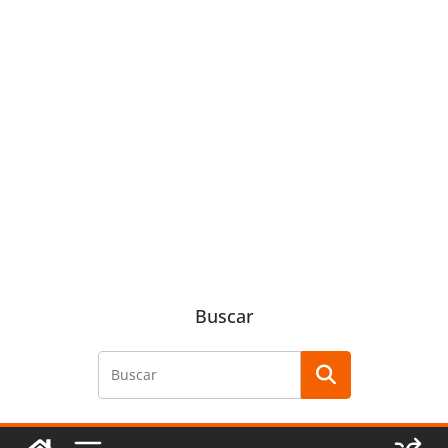
Buscar
Buscar