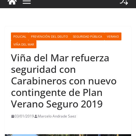
POLICIAL
PREVENCIÓN DEL DELITO
SEGURIDAD PÚBLICA
VERANO
VIÑA DEL MAR
Viña del Mar refuerza
seguridad con
Carabineros con nuevo
contingente de Plan
Verano Seguro 2019
03/01/2019
Marcelo Andrade Saez