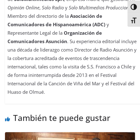
Opinión Online
,
Solo Radio
y
Solo Multimedios Producciones
.
Alter
Miembro del directorio de la
Asociación de
Alter
Comunicadores de Hispanoamérica (ADC)
y
Representante Legal de la
Organización de
Comunicadores Asunción
. Su experiencia editorial incluye
una década de liderazgo como Director de Radio Asunción y
la cobertura acreditada de eventos de trascendencia
internacional, tales como la visita de S.S. Francisco a Chile y
de forma ininterrumpida desde 2013 en el Festival
Internacional de la Canción de Viña del Mar y el Festival del
Huaso de Olmué.
También te puede gustar