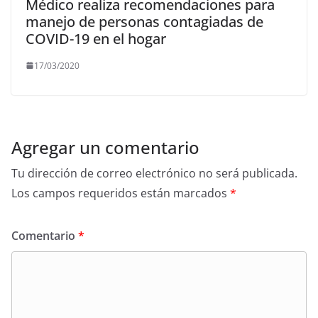
Médico realiza recomendaciones para
manejo de personas contagiadas de
COVID-19 en el hogar
17/03/2020
Agregar un comentario
Tu dirección de correo electrónico no será publicada.
Los campos requeridos están marcados
*
Comentario
*