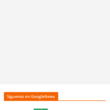
Siguenos en GoogleNews