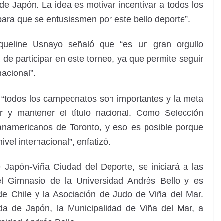
de Japón. La idea es motivar incentivar a todos los
 para que se entusiasmen por este bello deporte”.
aqueline Usnayo señaló que “es un gran orgullo
 de participar en este torneo, ya que permite seguir
nacional”.
e “todos los campeonatos son importantes y la meta
 y mantener el título nacional. Como Selección
anamericanos de Toronto, y eso es posible porque
vel internacional”, enfatizó.
Japón-Viña Ciudad del Deporte, se iniciará a las
l Gimnasio de la Universidad Andrés Bello y es
de Chile y la Asociación de Judo de Viña del Mar.
da de Japón, la Municipalidad de Viña del Mar, a