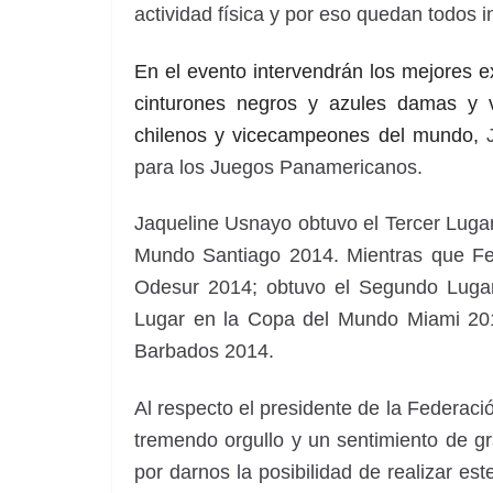
actividad física y por eso quedan todos i
En el evento intervendrán los mejores ex
cinturones negros y azules damas y v
chilenos y vicecampeones del mundo,
para los Juegos Panamericanos.
Jaqueline Usnayo obtuvo el Tercer Luga
Mundo Santiago 2014. Mientras que Fe
Odesur 2014; obtuvo el Segundo Lugar
Lugar en la Copa del Mundo Miami 20
Barbados 2014.
Al respecto el presidente de la Federaci
tremendo orgullo y un sentimiento de gr
por darnos la posibilidad de realizar es