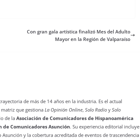
Con gran gala artística finalizó Mes del Adulto
Mayor en la Región de Valparaíso
yectoria de más de 14 años en la industria. Es el actual
 matriz que gestiona
La Opinión Online
,
Solo Radio
y
Solo
io de la
Asociación de Comunicadores de Hispanoamérica
n de Comunicadores Asunción
. Su experiencia editorial incluye
 Asunción y la cobertura acreditada de eventos de trascendencia