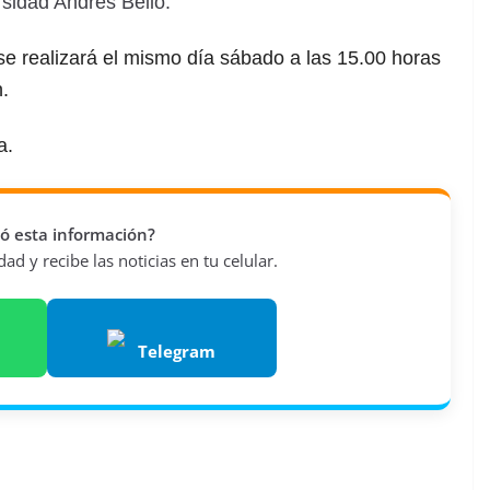
rsidad Andrés Bello.
 se realizará el mismo día sábado a las 15.00 horas
.
a.
vió esta información?
d y recibe las noticias en tu celular.
Telegram