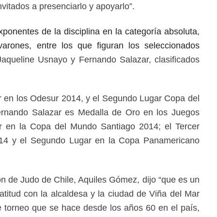
nvitados a presenciarlo y apoyarlo”.
ponentes de la disciplina en la categoría absoluta,
arones, entre los que figuran los seleccionados
Jaqueline Usnayo y Fernando Salazar, clasificados
r en los Odesur 2014, y el Segundo Lugar Copa del
rnando Salazar es Medalla de Oro en los Juegos
 en la Copa del Mundo Santiago 2014; el Tercer
14 y el Segundo Lugar en la Copa Panamericano
ón de Judo de Chile, Aquiles Gómez, dijo “que es un
atitud con la alcaldesa y la ciudad de Viña del Mar
te torneo que se hace desde los años 60 en el país,