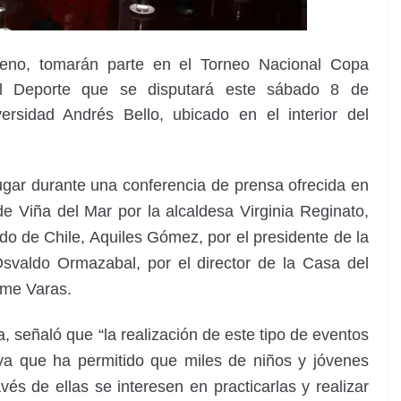
leno, tomarán parte en el Torneo Nacional Copa
l Deporte que se disputará este sábado 8 de
rsidad Andrés Bello, ubicado en el interior del
lugar durante una conferencia de prensa ofrecida en
de Viña del Mar por la alcaldesa Virginia Reginato,
do de Chile, Aquiles Gómez, por el presidente de la
svaldo Ormazabal, por el director de la Casa del
ime Varas.
, señaló que “la realización de este tipo de eventos
ya que ha permitido que miles de niños y jóvenes
vés de ellas se interesen en practicarlas y realizar