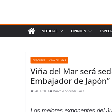
NOTICIAS
OPINIÓN
ESPECI
DEPORTES
VIÑA DEL MAR
Viña del Mar será sed
Embajador de Japón”
04/11/2014
Marcelo Andrade Saez
Los mejores exponentes del Jud