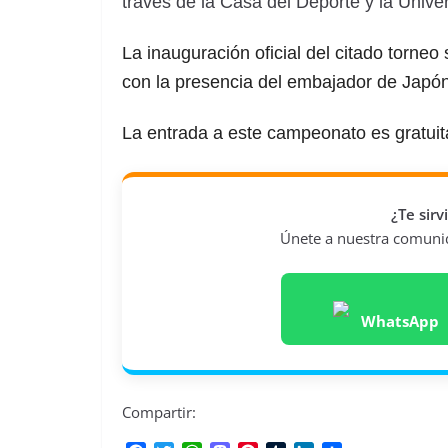
través de la Casa del Deporte y la Unive
La inauguración oficial del citado torneo
con la presencia del embajador de Japón
La entrada a este campeonato es gratuit
¿Te sir
Únete a nuestra comunida
WhatsApp
Compartir: