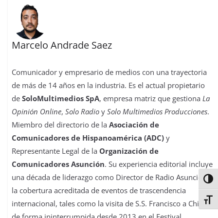
Marcelo Andrade Saez
Comunicador y empresario de medios con una trayectoria
de más de 14 años en la industria. Es el actual propietario
de
SoloMultimedios SpA
, empresa matriz que gestiona
La
Opinión Online
,
Solo Radio
y
Solo Multimedios Producciones
.
Miembro del directorio de la
Asociación de
Comunicadores de Hispanoamérica (ADC)
y
Representante Legal de la
Organización de
Comunicadores Asunción
. Su experiencia editorial incluye
una década de liderazgo como Director de Radio Asunción y
Alter
la cobertura acreditada de eventos de trascendencia
Alter
internacional, tales como la visita de S.S. Francisco a Chile y
de forma ininterrumpida desde 2013 en el Festival