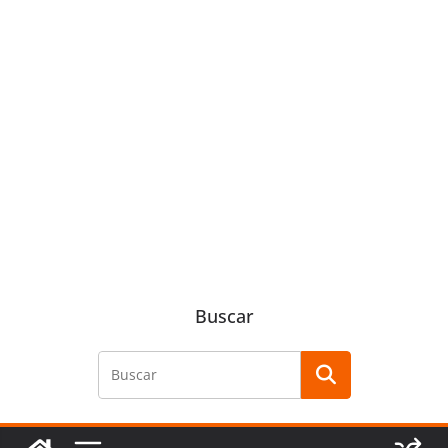
Buscar
Buscar