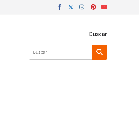
Buscar
Buscar