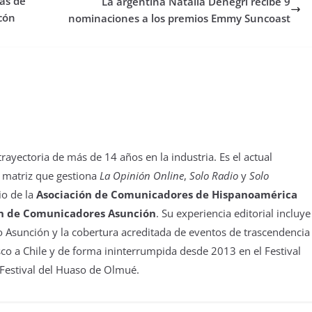
ras de
La argentina Natalia Denegri recibe 9
cón
nominaciones a los premios Emmy Suncoast
yectoria de más de 14 años en la industria. Es el actual
 matriz que gestiona
La Opinión Online
,
Solo Radio
y
Solo
io de la
Asociación de Comunicadores de Hispanoamérica
n de Comunicadores Asunción
. Su experiencia editorial incluye
 Asunción y la cobertura acreditada de eventos de trascendencia
isco a Chile y de forma ininterrumpida desde 2013 en el Festival
 Festival del Huaso de Olmué.