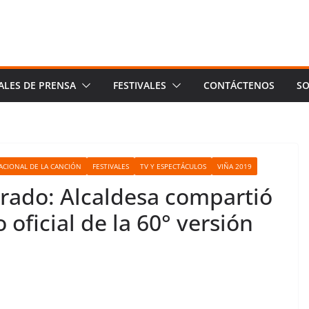
ALES DE PRENSA
FESTIVALES
CONTÁCTENOS
SO
NACIONAL DE LA CANCIÓN
FESTIVALES
TV Y ESPECTÁCULOS
VIÑA 2019
urado: Alcaldesa compartió
 oficial de la 60° versión