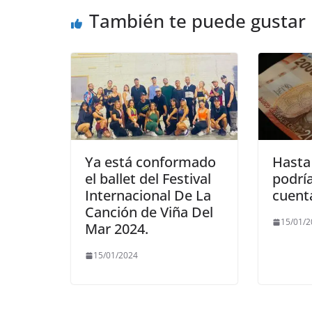
También te puede gustar
Ya está conformado
Hasta
el ballet del Festival
podría
Internacional De La
cuenta
Canción de Viña Del
15/01/
Mar 2024.
15/01/2024