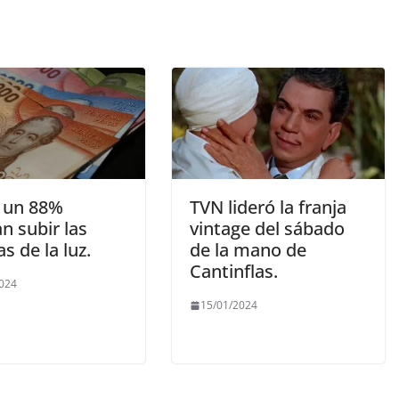
 un 88%
TVN lideró la franja
n subir las
vintage del sábado
s de la luz.
de la mano de
Cantinflas.
2024
15/01/2024