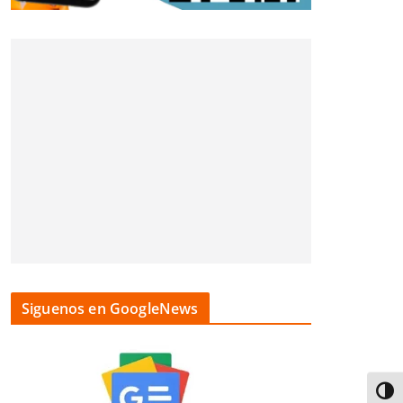
Siguenos en GoogleNews
Alter