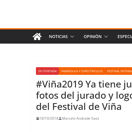
NOTICIAS
OPINIÓN
ESPECI
EN PORTADA
FARÁNDULA Y ESPECTÁCULOS
FESTIVAL INTER
#Viña2019 Ya tiene j
fotos del jurado y logo
del Festival de Viña
18/10/2018
Marcelo Andrade Saez