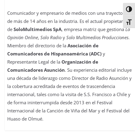
Alter
Comunicador y empresario de medios con una trayectoria
de más de 14 años en la industria. Es el actual propietario
Alter
de
SoloMultimedios SpA
, empresa matriz que gestiona
La
Opinión Online
,
Solo Radio
y
Solo Multimedios Producciones
.
Miembro del directorio de la
Asociación de
Comunicadores de Hispanoamérica (ADC)
y
Representante Legal de la
Organización de
Comunicadores Asunción
. Su experiencia editorial incluye
una década de liderazgo como Director de Radio Asunción y
la cobertura acreditada de eventos de trascendencia
internacional, tales como la visita de S.S. Francisco a Chile y
de forma ininterrumpida desde 2013 en el Festival
Internacional de la Canción de Viña del Mar y el Festival del
Huaso de Olmué.