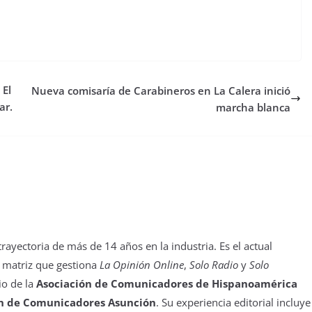
 El
Nueva comisaría de Carabineros en La Calera inició
ar.
marcha blanca
yectoria de más de 14 años en la industria. Es el actual
 matriz que gestiona
La Opinión Online
,
Solo Radio
y
Solo
io de la
Asociación de Comunicadores de Hispanoamérica
n de Comunicadores Asunción
. Su experiencia editorial incluye