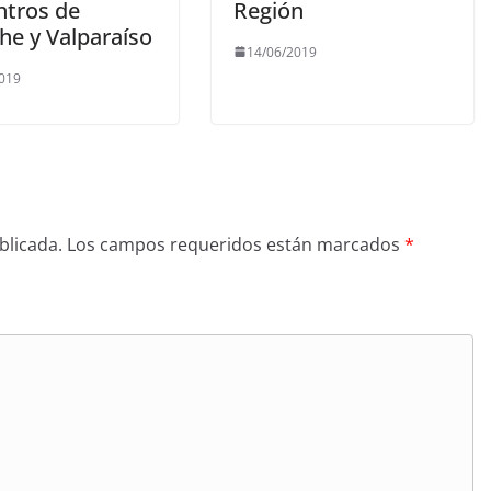
ntros de
Región
he y Valparaíso
14/06/2019
2019
blicada.
Los campos requeridos están marcados
*