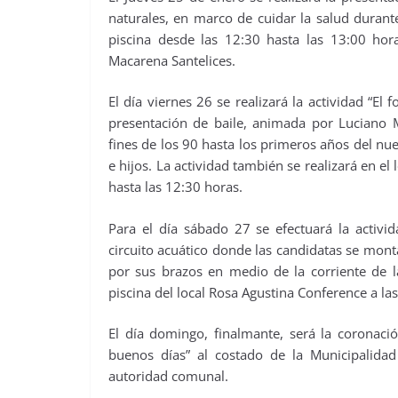
naturales, en marco de cuidar la salud durant
piscina desde las 12:30 hasta las 13:00 hora
Macarena Santelices.
El día viernes 26 se realizará la actividad “El 
presentación de baile, animada por Luciano 
fines de los 90 hasta los primeros años del n
e hijos. La actividad también se realizará en el
hasta las 12:30 horas.
Para el día sábado 27 se efectuará la activi
circuito acuático donde las candidatas se mon
por sus brazos en medio de la corriente de la
piscina del local Rosa Agustina Conference a la
El día domingo, finalmante, será la coronac
buenos días” al costado de la Municipalida
autoridad comunal.