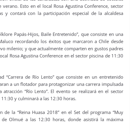
e verano. Esto en el local Rosa Agustina Conference, sector
s y contará con la participación especial de la alcaldesa
folklore Papás-Hijos, Baile Entretenido”, que consiste en una
Maluco recordando los éxitos que marcaron a Chile desde
uevo milenio; y que actualmente comparten en gustos padres
 local Rosa Agustina Conference en el sector piscina de 11:30
dad “Carrera de Río Lento” que consiste en un entretenido
taran a un flotador para protagonizar una carrera impulsada
 atracción “Río Lento”. El evento se realizará en el sector
s 11:30 y culminará a las 12:30 horas.
ión de la “Reina Huasa 2018” en el Set del programa “Muy
d de Olmué a las 12:30 horas, donde asistirá la máxima