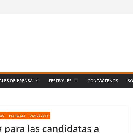
ALES DE PRENSA
FESTIVALES
CONTÁCTENOS
SO
ASO
FESTIVALES
OLMUÉ 2018
a para las candidatas a