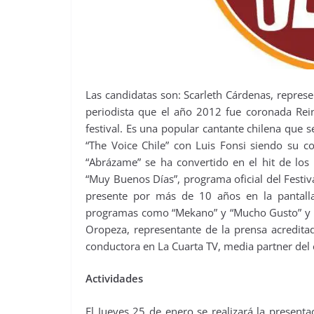
Las candidatas son: Scarleth Cárdenas, represe
periodista que el año 2012 fue coronada Rei
festival. Es una popular cantante chilena que 
“The Voice Chile” con Luis Fonsi siendo su co
“Abrázame” se ha convertido en el hit de los
“Muy Buenos Días”, programa oficial del Festi
presente por más de 10 años en la pantalla
programas como “Mekano” y “Mucho Gusto” y ti
Oropeza, representante de la prensa acredit
conductora en La Cuarta TV, media partner del 
Actividades
El Jueves 25 de enero se realizará la presenta