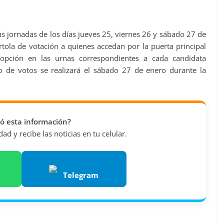
las jornadas de los días jueves 25, viernes 26 y sábado 27 de
rtola de votación a quienes accedan por la puerta principal
 opción en las urnas correspondientes a cada candidata
eo de votos se realizará el sábado 27 de enero durante la
vió esta información?
d y recibe las noticias en tu celular.
Telegram