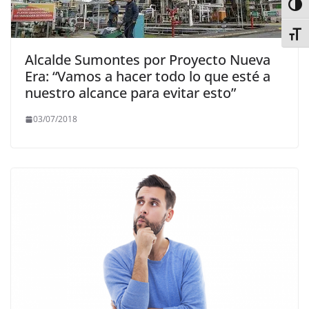
Alter
Alter
Alcalde Sumontes por Proyecto Nueva
Era: “Vamos a hacer todo lo que esté a
nuestro alcance para evitar esto”
03/07/2018