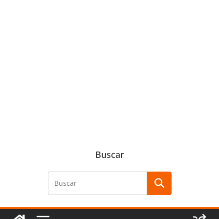
Buscar
Buscar