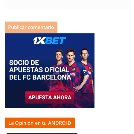
La Opinión en tu ANDROID