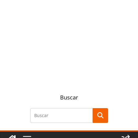
Buscar
Buscar