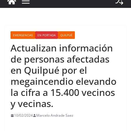
EMERGENCIAS
EN PORTADA
QUILPUÉ
Actualizan información
de personas afectadas
en Quilpué por el
megaincendio elevando
la cifra a 15.400 vecinos
y vecinas.
10/02/2024
Marcelo Andrade Saez