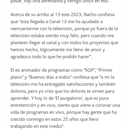
pasar, hay una adrenalina y vértigo único en eso”.
Acerca de su arribo al 13 este 2023, Nacho confiesa
que “esta llegada a Canal 13 me ha ayudado a
reencantarme con la televisión, porque yo fuera de la
televisión estaba siendo muy feliz, pero cuando me
plantean llegar al canal y con todos los proyectos que
hemos hecho, lógicamente me lleno de amor y
agradezco todo lo que he podido hacer”.
El ex animador de programas como “SQP”, “Primer
plano” y “Buenos días a todos” confiesa que “a mí la
televisión me ha entregado satisfacciones y también
dolores, pero yo creo que los dolores te sirven para
aprender. Y hoy lo de ‘El purgatorio’, que es pura
entretención y en vivo, siento que viene a coronar una
vida de programas en vivo, porque hay gente que ha
crecido conmigo en estos 25 años que llevo
trabajando en este medio”.