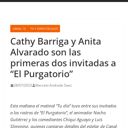
CANAL 13
TV Y ESPECTÁCULOS
Cathy Barriga y Anita
Alvarado son las
primeras dos invitadas a
“El Purgatorio”
28/07/2023
Marcelo Andrade Saez
Esta mañana el matinal “Tu día” tuvo entre sus invitados
a los rostros de “El Purgatorio”, el animador Nacho
Gutiérrez y los comediantes Chiqui Aguayo y Luis
Slimming, quienes contaron detalles del estelar de Canal