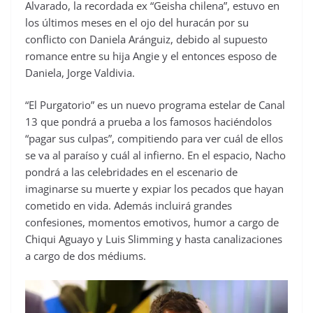
Alvarado, la recordada ex “Geisha chilena”, estuvo en
los últimos meses en el ojo del huracán por su
conflicto con Daniela Aránguiz, debido al supuesto
romance entre su hija Angie y el entonces esposo de
Daniela, Jorge Valdivia.
“El Purgatorio” es un nuevo programa estelar de Canal
13 que pondrá a prueba a los famosos haciéndolos
“pagar sus culpas”, compitiendo para ver cuál de ellos
se va al paraíso y cuál al infierno. En el espacio, Nacho
pondrá a las celebridades en el escenario de
imaginarse su muerte y expiar los pecados que hayan
cometido en vida. Además incluirá grandes
confesiones, momentos emotivos, humor a cargo de
Chiqui Aguayo y Luis Slimming y hasta canalizaciones
a cargo de dos médiums.