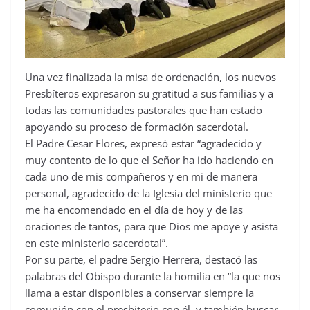
Una vez finalizada la misa de ordenación, los nuevos
Presbíteros expresaron su gratitud a sus familias y a
todas las comunidades pastorales que han estado
apoyando su proceso de formación sacerdotal.
El Padre Cesar Flores, expresó estar “agradecido y
muy contento de lo que el Señor ha ido haciendo en
cada uno de mis compañeros y en mi de manera
personal, agradecido de la Iglesia del ministerio que
me ha encomendado en el día de hoy y de las
oraciones de tantos, para que Dios me apoye y asista
en este ministerio sacerdotal”.
Por su parte, el padre Sergio Herrera, destacó las
palabras del Obispo durante la homilía en “la que nos
llama a estar disponibles a conservar siempre la
comunión con el presbiterio con él, y también buscar