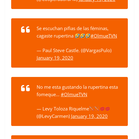
Se escuchan pifias de las féminas,
cagaste rupertina
#OlmueTVN
— Paul Steve Castle. (@VargasPulo)
January 19, 2020
No me esta gustando la rupertina esta
fomeque…
#OlmueTVN
— Levy Toloza Riquelme
(@LevyCarmen)
January 19, 2020