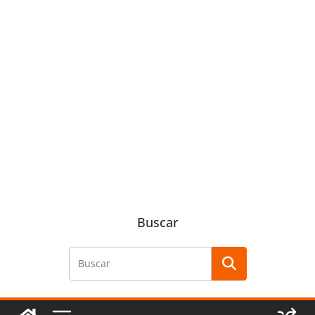
Buscar
Buscar