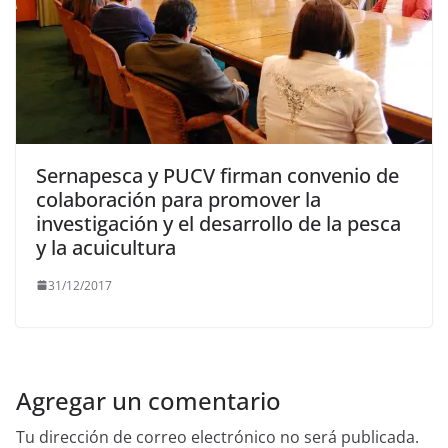
Sernapesca y PUCV firman convenio de
colaboración para promover la
investigación y el desarrollo de la pesca
y la acuicultura
31/12/2017
Agregar un comentario
Tu dirección de correo electrónico no será publicada.