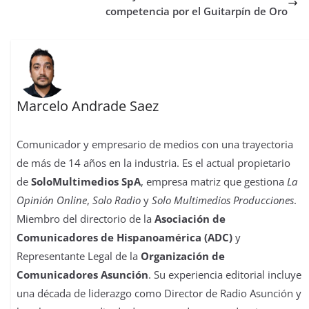
k
p
n
s
n
i
competencia por el Guitarpín de Oro
t
r
Marcelo Andrade Saez
Comunicador y empresario de medios con una trayectoria
de más de 14 años en la industria. Es el actual propietario
de
SoloMultimedios SpA
, empresa matriz que gestiona
La
Opinión Online
,
Solo Radio
y
Solo Multimedios Producciones
.
Miembro del directorio de la
Asociación de
Comunicadores de Hispanoamérica (ADC)
y
Representante Legal de la
Organización de
Comunicadores Asunción
. Su experiencia editorial incluye
una década de liderazgo como Director de Radio Asunción y