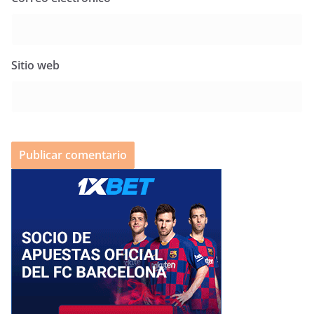
Sitio web