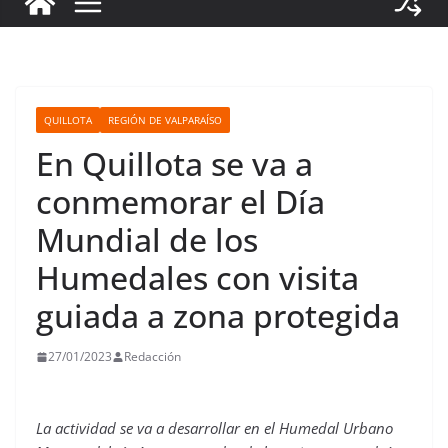
QUILLOTA
REGIÓN DE VALPARAÍSO
En Quillota se va a
conmemorar el Día
Mundial de los
Humedales con visita
guiada a zona protegida
27/01/2023
Redacción
La actividad se va a desarrollar en el Humedal Urbano