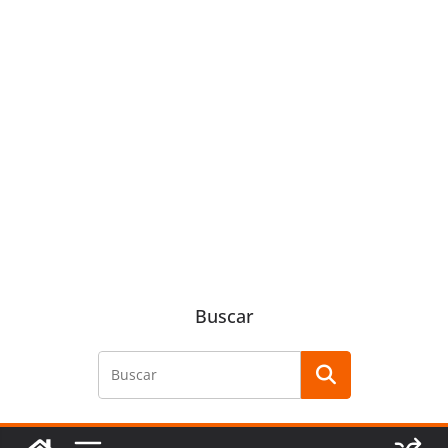
Buscar
Buscar