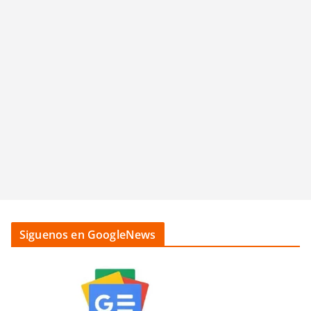
Siguenos en GoogleNews