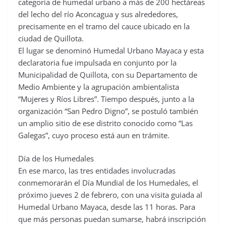
categoría de humedal urbano a más de 200 hectáreas
del lecho del río Aconcagua y sus alrededores,
precisamente en el tramo del cauce ubicado en la
ciudad de Quillota.
El lugar se denominó Humedal Urbano Mayaca y esta
declaratoria fue impulsada en conjunto por la
Municipalidad de Quillota, con su Departamento de
Medio Ambiente y la agrupación ambientalista
“Mujeres y Ríos Libres”. Tiempo después, junto a la
organización “San Pedro Digno”, se postuló también
un amplio sitio de ese distrito conocido como “Las
Galegas”, cuyo proceso está aun en trámite.
Día de los Humedales
En ese marco, las tres entidades involucradas
conmemorarán el Día Mundial de los Humedales, el
próximo jueves 2 de febrero, con una visita guiada al
Humedal Urbano Mayaca, desde las 11 horas. Para
que más personas puedan sumarse, habrá inscripción