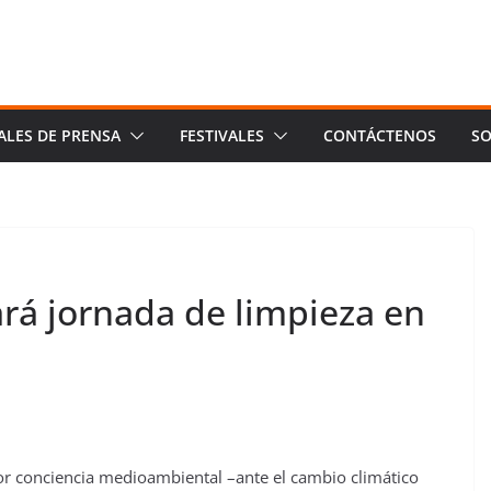
ALES DE PRENSA
FESTIVALES
CONTÁCTENOS
SO
ará jornada de limpieza en
 conciencia medioambiental –ante el cambio climático