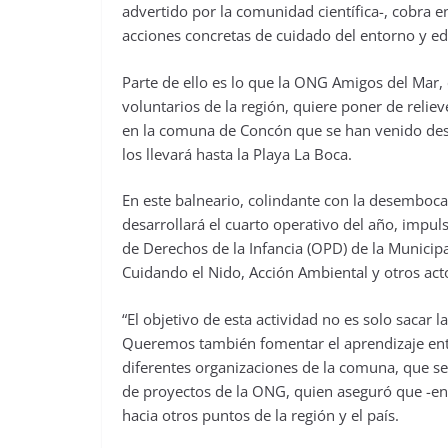
advertido por la comunidad científica-, cobra 
acciones concretas de cuidado del entorno y ed
Parte de ello es lo que la ONG Amigos del Mar
voluntarios de la región, quiere poner de relie
en la comuna de Concón que se han venido des
los llevará hasta la Playa La Boca.
En este balneario, colindante con la desemboca
desarrollará el cuarto operativo del año, impu
de Derechos de la Infancia (OPD) de la Municipa
Cuidando el Nido, Acción Ambiental y otros act
“El objetivo de esta actividad no es solo sacar l
Queremos también fomentar el aprendizaje entr
diferentes organizaciones de la comuna, que se
de proyectos de la ONG, quien aseguró que -en 
hacia otros puntos de la región y el país.