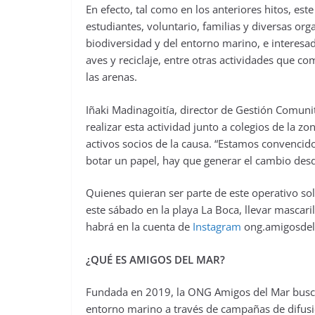
En efecto, tal como en los anteriores hitos, es
estudiantes, voluntario, familias y diversas o
biodiversidad y del entorno marino, e interesad
aves y reciclaje, entre otras actividades que c
las arenas.
Iñaki Madinagoitía, director de Gestión Comun
realizar esta actividad junto a colegios de la
activos socios de la causa. “Estamos convenci
botar un papel, hay que generar el cambio desd
Quienes quieran ser parte de este operativo so
este sábado en la playa La Boca, llevar mascari
habrá en la cuenta de
Instagram
ong.amigosdel
¿QUÉ ES AMIGOS DEL MAR?
Fundada en 2019, la ONG Amigos del Mar busca
entorno marino a través de campañas de difusión