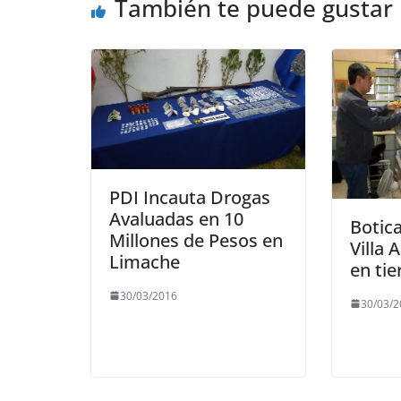
También te puede gustar
PDI Incauta Drogas
Avaluadas en 10
Botic
Millones de Pesos en
Villa
Limache
en tie
30/03/2016
30/03/