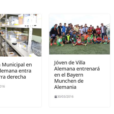
Jóven de Villa
a Municipal en
Alemana entrenará
 Alemana entra
en el Bayern
rra derecha
Munchen de
Alemania
2016
30/03/2016