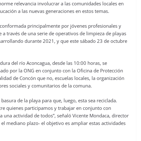
enorme relevancia involucrar a las comunidades locales en
ucación a las nuevas generaciones en estos temas.
, conformada principalmente por jóvenes profesionales y
ve a través de una serie de operativos de limpieza de playas
arrollando durante 2021, y que este sábado 23 de octubre
dura del río Aconcagua, desde las 10:00 horas, se
lsado por la ONG en conjunto con la Oficina de Protección
lidad de Concón que no, escuelas locales, la organización
ores sociales y comunitarios de la comuna.
a basura de la playa para que, luego, esta sea reciclada.
e quienes participamos y trabajar en conjunto con
a una actividad de todos”, señaló Vicente Mondaca, director
el mediano plazo- el objetivo es ampliar estas actividades