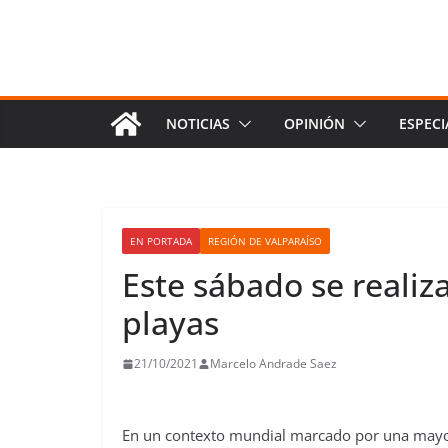
NOTICIAS
OPINIÓN
ESPECI
EN PORTADA
REGIÓN DE VALPARAÍSO
Este sábado se realiz
playas
21/10/2021
Marcelo Andrade Saez
En un contexto mundial marcado por una mayor