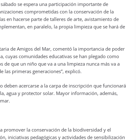
te sábado se espera una participación importante de
rganizaciones comprometidas con la conservación de la
as en hacerse parte de talleres de arte, avistamiento de
omplementan, en paralelo, la propia limpieza que se hará de
itaria de Amigos del Mar, comentó la importancia de poder
 zona, cuyas comunidades educativas se han plegado como
dos de que un niño que va a una limpieza nunca más va a
e las primeras generaciones”, explicó.
lo deben acercarse a la carpa de inscripción que funcionará
lla, agua y protector solar. Mayor información, además,
mar.
 promover la conservación de la biodiversidad y el
, iniciativas pedagógicas y actividades de sensibilización