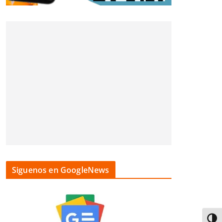
Siguenos en GoogleNews
Alter