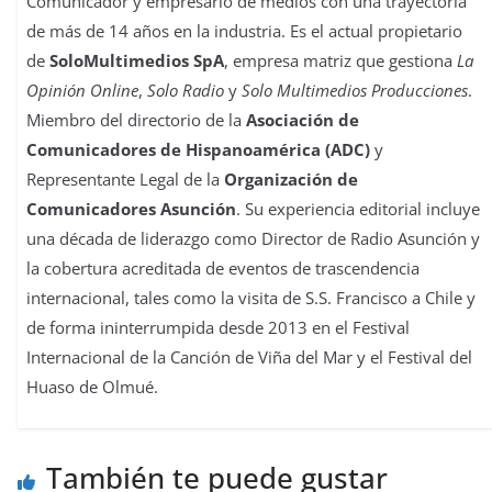
Comunicador y empresario de medios con una trayectoria
de más de 14 años en la industria. Es el actual propietario
de
SoloMultimedios SpA
, empresa matriz que gestiona
La
Opinión Online
,
Solo Radio
y
Solo Multimedios Producciones
.
Miembro del directorio de la
Asociación de
Comunicadores de Hispanoamérica (ADC)
y
Representante Legal de la
Organización de
Comunicadores Asunción
. Su experiencia editorial incluye
una década de liderazgo como Director de Radio Asunción y
la cobertura acreditada de eventos de trascendencia
internacional, tales como la visita de S.S. Francisco a Chile y
de forma ininterrumpida desde 2013 en el Festival
Internacional de la Canción de Viña del Mar y el Festival del
Huaso de Olmué.
También te puede gustar