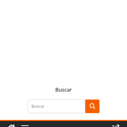
Buscar
Buscar