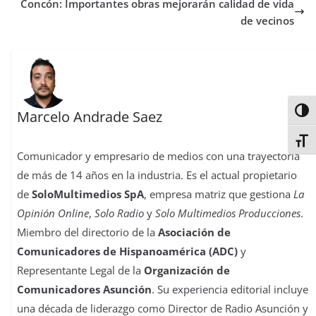
Concón: Importantes obras mejorarán calidad de vida
t
r
de vecinos
Alter
Marcelo Andrade Saez
Alter
Comunicador y empresario de medios con una trayectoria
de más de 14 años en la industria. Es el actual propietario
de
SoloMultimedios SpA
, empresa matriz que gestiona
La
Opinión Online
,
Solo Radio
y
Solo Multimedios Producciones
.
Miembro del directorio de la
Asociación de
Comunicadores de Hispanoamérica (ADC)
y
Representante Legal de la
Organización de
Comunicadores Asunción
. Su experiencia editorial incluye
una década de liderazgo como Director de Radio Asunción y