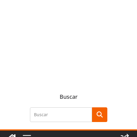
Buscar
Buscar