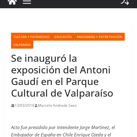
CULTURA Y PATRIMONIO
EDUCACIÓN
PANORAMAS Y ENTRETENCIÓN
VALPARAÍSO
Se inauguró la
exposición del Antoni
Gaudí en el Parque
Cultural de Valparaíso
13/03/2019
Marcelo Andrade Saez
Acto fue presidido por Intendente Jorge Martínez, el
Embajador de España en Chile Enrique Ojeda y el