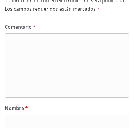
Tu dirección de correo electrónico no será publicada.
Los campos requeridos están marcados
*
Comentario
*
Nombre
*