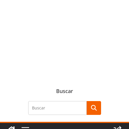
Buscar
Buscar