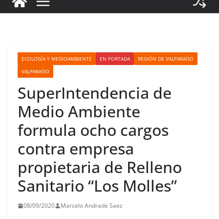
ECOLOGÍA Y MEDIOAMBIENTE
EN PORTADA
REGIÓN DE VALPARAÍSO
VALPARAÍSO
SuperIntendencia de
Medio Ambiente
formula ocho cargos
contra empresa
propietaria de Relleno
Sanitario “Los Molles”
08/09/2020
Marcelo Andrade Saez