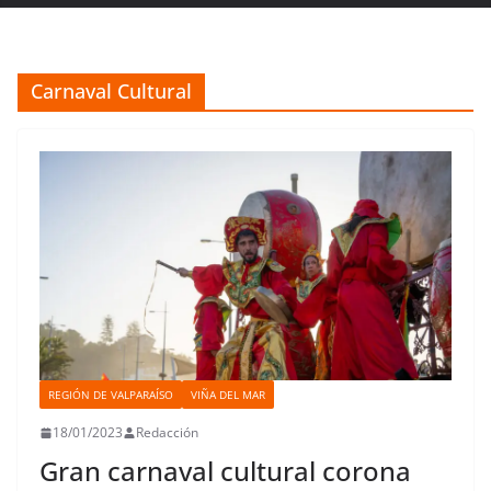
Carnaval Cultural
REGIÓN DE VALPARAÍSO
VIÑA DEL MAR
18/01/2023
Redacción
Gran carnaval cultural corona