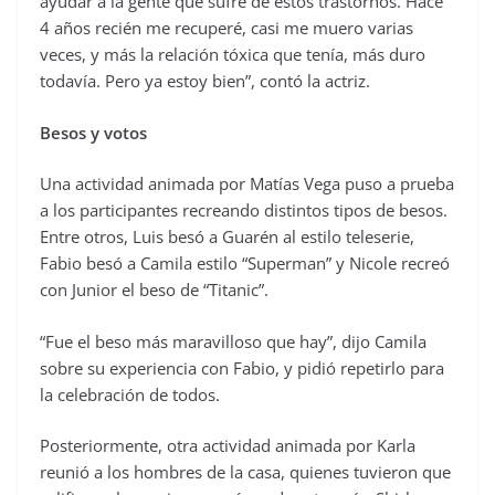
ayudar a la gente que sufre de estos trastornos. Hace
4 años recién me recuperé, casi me muero varias
veces, y más la relación tóxica que tenía, más duro
todavía. Pero ya estoy bien”, contó la actriz.
Besos y votos
Una actividad animada por Matías Vega puso a prueba
a los participantes recreando distintos tipos de besos.
Entre otros, Luis besó a Guarén al estilo teleserie,
Fabio besó a Camila estilo “Superman” y Nicole recreó
con Junior el beso de “Titanic”.
“Fue el beso más maravilloso que hay”, dijo Camila
sobre su experiencia con Fabio, y pidió repetirlo para
la celebración de todos.
Posteriormente, otra actividad animada por Karla
reunió a los hombres de la casa, quienes tuvieron que