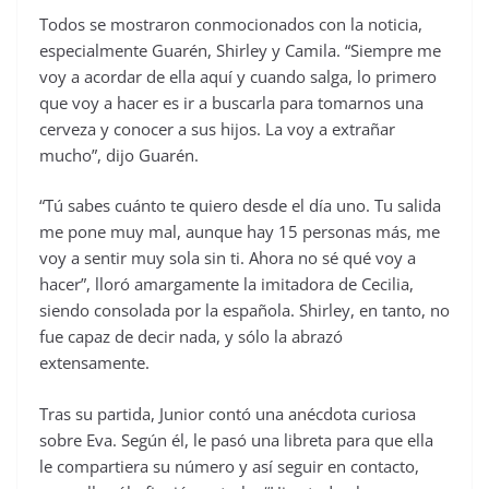
Todos se mostraron conmocionados con la noticia,
especialmente Guarén, Shirley y Camila. “Siempre me
voy a acordar de ella aquí y cuando salga, lo primero
que voy a hacer es ir a buscarla para tomarnos una
cerveza y conocer a sus hijos. La voy a extrañar
mucho”, dijo Guarén.
“Tú sabes cuánto te quiero desde el día uno. Tu salida
me pone muy mal, aunque hay 15 personas más, me
voy a sentir muy sola sin ti. Ahora no sé qué voy a
hacer”, lloró amargamente la imitadora de Cecilia,
siendo consolada por la española. Shirley, en tanto, no
fue capaz de decir nada, y sólo la abrazó
extensamente.
Tras su partida, Junior contó una anécdota curiosa
sobre Eva. Según él, le pasó una libreta para que ella
le compartiera su número y así seguir en contacto,