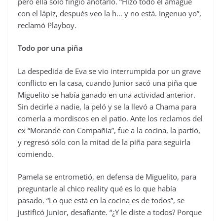
pero ella sólo fingió anotarlo. “Hizo todo el amague
con el lápiz, después veo la h… y no está. Ingenuo yo”,
reclamó Playboy.
Todo por una piña
La despedida de Eva se vio interrumpida por un grave
conflicto en la casa, cuando Junior sacó una piña que
Miguelito se había ganado en una actividad anterior.
Sin decirle a nadie, la peló y se la llevó a Chama para
comerla a mordiscos en el patio. Ante los reclamos del
ex “Morandé con Compañía”, fue a la cocina, la partió,
y regresó sólo con la mitad de la piña para seguirla
comiendo.
Pamela se entrometió, en defensa de Miguelito, para
preguntarle al chico reality qué es lo que había
pasado. “Lo que está en la cocina es de todos”, se
justificó Junior, desafiante. “¿Y le diste a todos? Porque