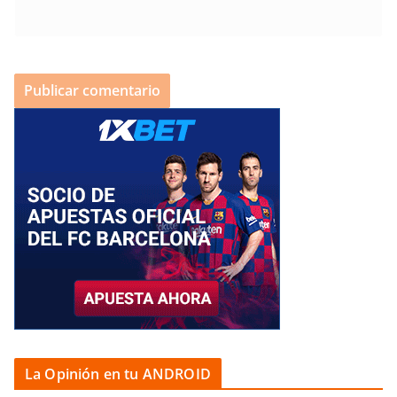
La Opinión en tu ANDROID