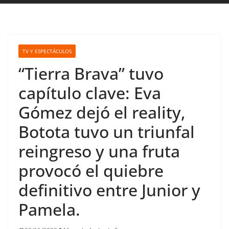
TV Y ESPECTÁCULOS
“Tierra Brava” tuvo
capítulo clave: Eva
Gómez dejó el reality,
Botota tuvo un triunfal
reingreso y una fruta
provocó el quiebre
definitivo entre Junior y
Pamela.