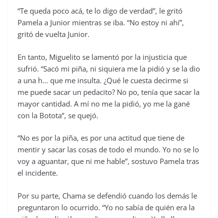
“Te queda poco acá, te lo digo de verdad”, le gritó
Pamela a Junior mientras se iba. “No estoy ni ahí”,
gritó de vuelta Junior.
En tanto, Miguelito se lamentó por la injusticia que
sufrió. “Sacó mi piña, ni siquiera me la pidió y se la dio
a una h… que me insulta. ¿Qué le cuesta decirme si
me puede sacar un pedacito? No po, tenía que sacar la
mayor cantidad. A mí no me la pidió, yo me la gané
con la Botota”, se quejó.
“No es por la piña, es por una actitud que tiene de
mentir y sacar las cosas de todo el mundo. Yo no se lo
voy a aguantar, que ni me hable”, sostuvo Pamela tras
el incidente.
Por su parte, Chama se defendió cuando los demás le
preguntaron lo ocurrido. “Yo no sabía de quién era la