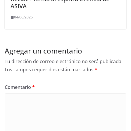
ASIVA
04/06/2026
Agregar un comentario
Tu dirección de correo electrónico no será publicada.
Los campos requeridos están marcados
*
Comentario
*