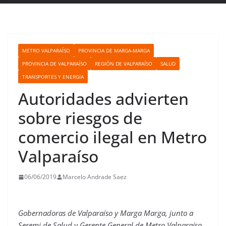
METRO VALPARAÍSO
PROVINCIA DE MARGA-MARGA
PROVINCIA DE VALPARAÍSO
REGIÓN DE VALPARAÍSO
SALUD
TRANSPORTES Y ENERGIA
Autoridades advierten
sobre riesgos de
comercio ilegal en Metro
Valparaíso
06/06/2019
Marcelo Andrade Saez
Gobernadoras de Valparaíso y Marga Marga, junto a
Seremi de Salud y Gerente General de Metro Valparaíso