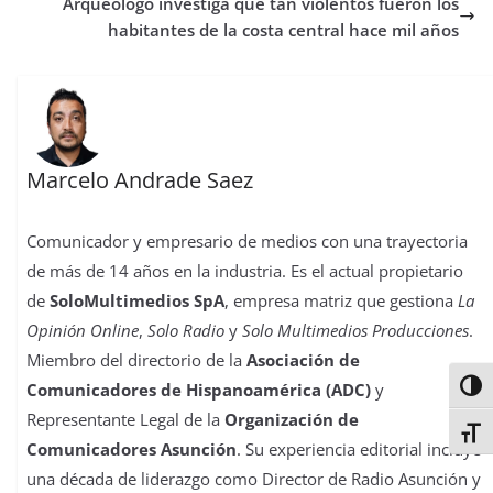
Arqueólogo investiga qué tan violentos fueron los
t
r
habitantes de la costa central hace mil años
Marcelo Andrade Saez
Comunicador y empresario de medios con una trayectoria
de más de 14 años en la industria. Es el actual propietario
de
SoloMultimedios SpA
, empresa matriz que gestiona
La
Opinión Online
,
Solo Radio
y
Solo Multimedios Producciones
.
Miembro del directorio de la
Asociación de
Comunicadores de Hispanoamérica (ADC)
y
Alter
Representante Legal de la
Organización de
Alter
Comunicadores Asunción
. Su experiencia editorial incluye
una década de liderazgo como Director de Radio Asunción y