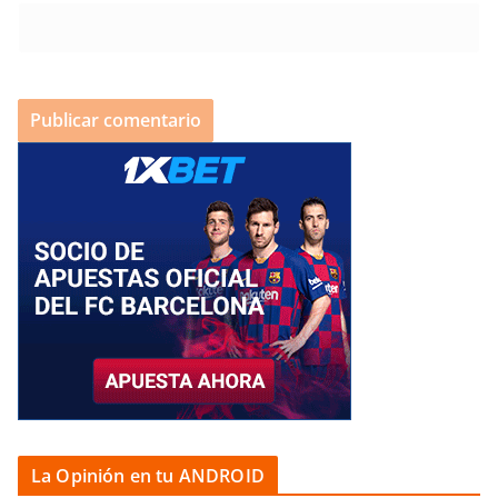
La Opinión en tu ANDROID