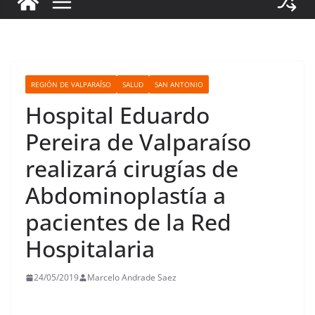
REGIÓN DE VALPARAÍSO
SALUD
SAN ANTONIO
Hospital Eduardo
Pereira de Valparaíso
realizará cirugías de
Abdominoplastía a
pacientes de la Red
Hospitalaria
24/05/2019
Marcelo Andrade Saez