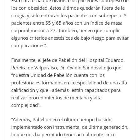
Esta cifra es la que divide a los pacientes sobrepeso de
los con obesidad, éstos últimos quedarán fuera de la
cirugía y sólo entrarán los pacientes con sobrepeso. Y
pacientes entre 55 y 65 años con un índice de masa
corporal menor a 27. También, tienen que cumplir
algunos criterios anestésicos de bajo riesgo para evitar
complicaciones”.
Finalmente, el Jefe de Pabellón del Hospital Eduardo
Pereira de Valparaíso, Dr. Ovidio Sandoval dijo que
“nuestra Unidad de Pabellón cuenta con los
profesionales formados en la especialidad de una alta
calificación y que –además- están capacitados para
realizar procedimientos de mediana y alta
complejidad”.
“Además, Pabellón en el último tiempo ha sido
implementado con instrumental de última generación,
lo que nos ha permitido tener actualmente cinco