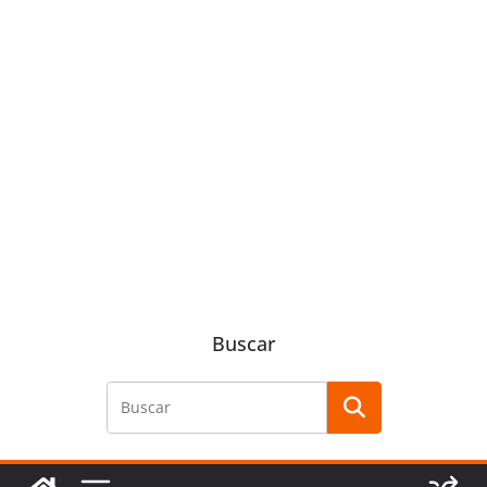
Buscar
Buscar