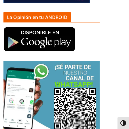
La Opinión en tu ANDROID
Alter