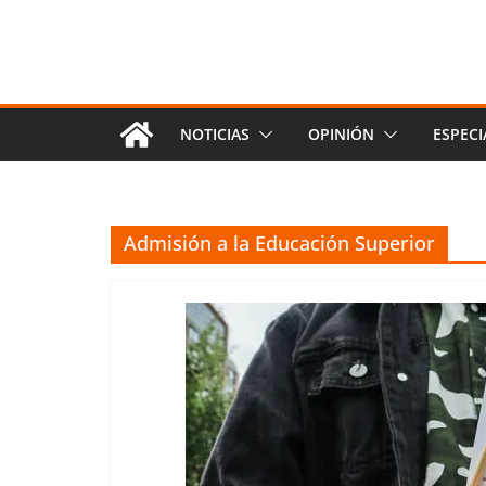
NOTICIAS
OPINIÓN
ESPECI
Admisión a la Educación Superior