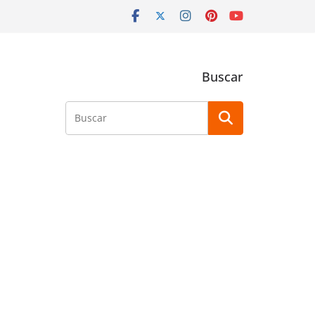
Buscar
Buscar