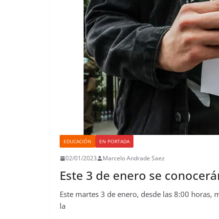
EDUCACIÓN
EN PORTADA
02/01/2023
Marcelo Andrade Saez
Este 3 de enero se conocerá
Este martes 3 de enero, desde las 8:00 horas,
la