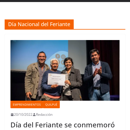
Día Nacional del Feriante
EMPRENDIMIENTOS
QUILPUÉ
20/10/2022
Redacción
Día del Feriante se conmemoró