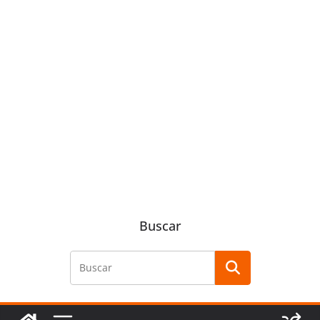
Buscar
Buscar