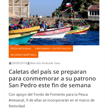
PESCA ARTESANAL
PANORAMAS Y ENTRETENCIÓN
RECURSOS MARÍTIMOS
28/06/2018
Marcelo Andrade Saez
Caletas del país se preparan
para conmemorar a su patrono
San Pedro este fin de semana
Con apoyo del Fondo de Fomento para la Pesca
Artesanal, 9 de ellas se incorporarán en el marco de
festividad