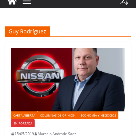
Guy Rodríguez
CARTA ABIERTA
COLUMNAS DE OPINIÓN
ECONOMÍA Y NEGOCIOS
EN PORTADA
15/05/2019
Marcelo Andrade Saez