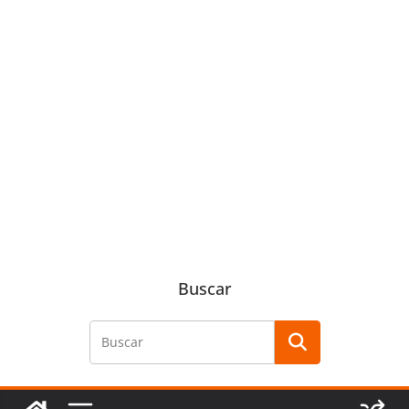
Buscar
Buscar