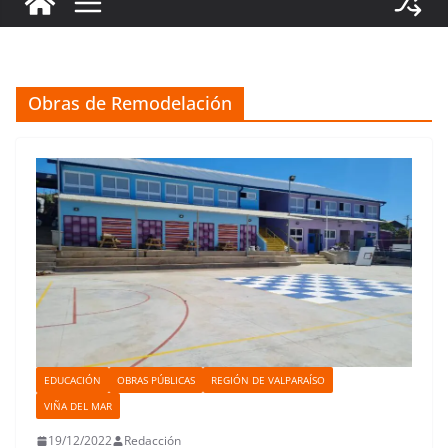
Obras de Remodelación
EDUCACIÓN
OBRAS PÚBLICAS
REGIÓN DE VALPARAÍSO
VIÑA DEL MAR
19/12/2022
Redacción