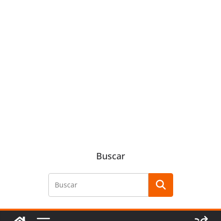
Buscar
Buscar