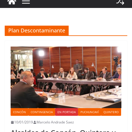
Plan Descontaminante
CONCÓN
CONTINGENCIA
EN PORTADA
PUCHUNCAVÍ
QUINTERO
10/01/2019
Marcelo Andrade Saez