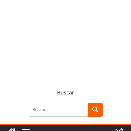
Buscar
Buscar