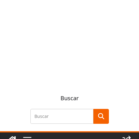
Buscar
Buscar