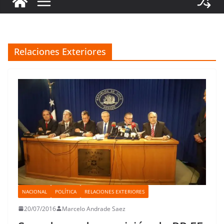
Relaciones Exteriores
NACIONAL
POLÍTICA
RELACIONES EXTERIORES
20/07/2016
Marcelo Andrade Saez